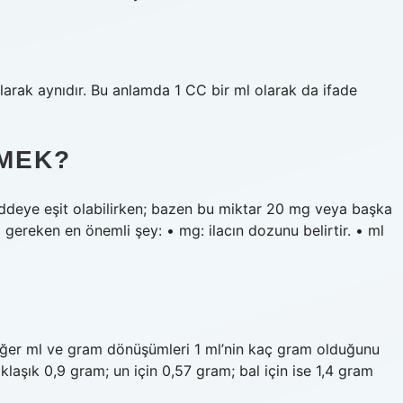
larak aynıdır. Bu anlamda 1 CC bir ml olarak da ifade
EMEK?
addeye eşit olabilirken; bazen bu miktar 20 mg veya başka
i gereken en önemli şey: • mg: ilacın dozunu belirtir. • ml
 Diğer ml ve gram dönüşümleri 1 ml’nin kaç gram olduğunu
klaşık 0,9 gram; un için 0,57 gram; bal için ise 1,4 gram