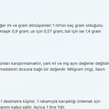
 Diğer ml ve gram dönüşümleri 1 ml’nin kaç gram olduğunu
klaşık 0,9 gram; un için 0,57 gram; bal için ise 1,4 gram
nları karıştırmamaktır, yani ml ve mg aynı değerler değildir
 maddenin dozuna bağlı bir değerdir. Miligram (mg), ilacın
e 1 desimetre küptür. 1 rakamıyla karışıklığı önlemek için
nımı kabul edilir. Ayrıca 1 litre 1’dir.