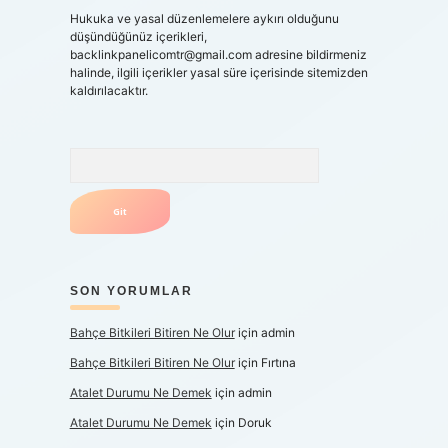
Hukuka ve yasal düzenlemelere aykırı olduğunu
düşündüğünüz içerikleri,
backlinkpanelicomtr@gmail.com
adresine bildirmeniz
halinde, ilgili içerikler yasal süre içerisinde sitemizden
kaldırılacaktır.
Arama
SON YORUMLAR
Bahçe Bitkileri Bitiren Ne Olur
için
admin
Bahçe Bitkileri Bitiren Ne Olur
için
Fırtına
Atalet Durumu Ne Demek
için
admin
Atalet Durumu Ne Demek
için
Doruk