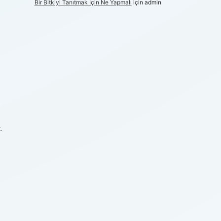
Bir Bitkiyi Tanıtmak Için Ne Yapmalı
için
admin
.