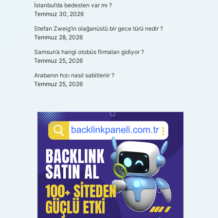
İstanbul’da bedesten var mı ?
Temmuz 30, 2026
Stefan Zweig’in olağanüstü bir gece türü nedir ?
Temmuz 28, 2026
Samsun’a hangi otobüs firmaları gidiyor ?
Temmuz 25, 2026
Arabanın hızı nasıl sabitlenir ?
Temmuz 25, 2026