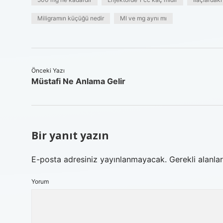
Miligramın küçüğü nedir
Ml ve mg aynı mı
Önceki Yazı
Müstafi Ne Anlama Gelir
Bir yanıt yazın
E-posta adresiniz yayınlanmayacak.
Gerekli alanla
Yorum