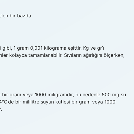
elen bir bazda.
gibi, 1 gram 0,001 kilograma eşittir. Kg ve gr’ı
r kolayca tamamlanabilir. Sıvıların ağırlığını ölçerken,
esi bir gram veya 1000 miligramdır, bu nedenle 500 mg su
4°C’de bir mililitre suyun kütlesi bir gram veya 1000
.