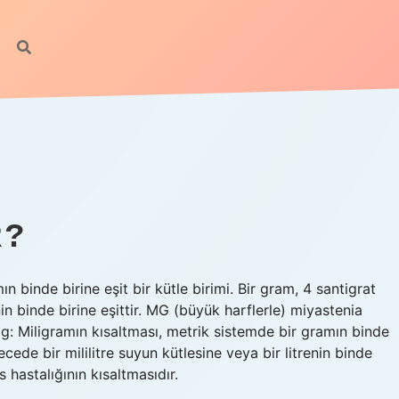
R?
n binde birine eşit bir kütle birimi. Bir gram, 4 santigrat
nin binde birine eşittir. MG (büyük harflerle) miyastenia
g: Miligramın kısaltması, metrik sistemde bir gramın binde
recede bir mililitre suyun kütlesine veya bir litrenin binde
s hastalığının kısaltmasıdır.