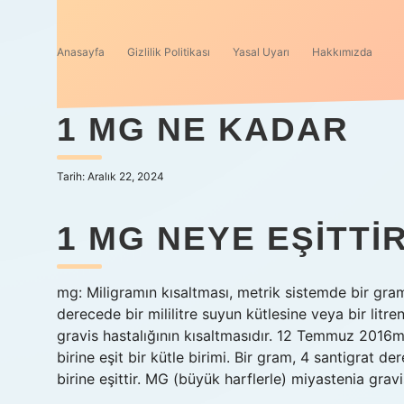
Anasayfa
Gizlilik Politikası
Yasal Uyarı
Hakkımızda
1 MG NE KADAR
Tarih: Aralık 22, 2024
1 MG NEYE EŞITTI
mg: Miligramın kısaltması, metrik sistemde bir gramı
derecede bir mililitre suyun kütlesine veya bir litre
gravis hastalığının kısaltmasıdır. 12 Temmuz 2016m
birine eşit bir kütle birimi. Bir gram, 4 santigrat de
birine eşittir. MG (büyük harflerle) miyastenia gravi