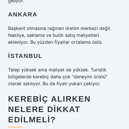
geliyor.
ANKARA
Başkent olmasına rağmen üretim merkezi değil.
Nakliye, saklama ve butik satış maliyetleri
ekleniyor. Bu yüzden fiyatlar ortalama üstü.
İSTANBUL
Talep yüksek ama maliyet de yüksek. Turistik
bölgelerde kerebiç daha çok “deneyim ürünü”
olarak satılıyor. Bu da fiyatı yukarı çekiyor.
KEREBIÇ ALIRKEN
NELERE DIKKAT
EDILMELI?