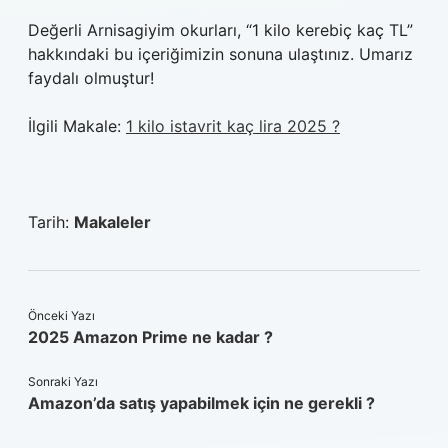
Değerli Arnisagiyim okurları, “1 kilo kerebiç kaç TL”
hakkındaki bu içeriğimizin sonuna ulaştınız. Umarız
faydalı olmuştur!
İlgili Makale:
1 kilo istavrit kaç lira 2025 ?
Tarih:
Makaleler
Önceki Yazı
2025 Amazon Prime ne kadar ?
Sonraki Yazı
Amazon’da satış yapabilmek için ne gerekli ?