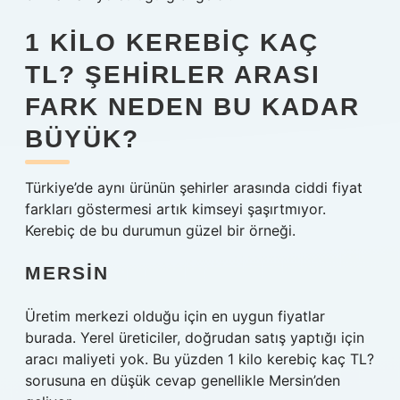
1 KILO KEREBIÇ KAÇ
TL? ŞEHIRLER ARASI
FARK NEDEN BU KADAR
BÜYÜK?
Türkiye’de aynı ürünün şehirler arasında ciddi fiyat
farkları göstermesi artık kimseyi şaşırtmıyor.
Kerebiç de bu durumun güzel bir örneği.
MERSIN
Üretim merkezi olduğu için en uygun fiyatlar
burada. Yerel üreticiler, doğrudan satış yaptığı için
aracı maliyeti yok. Bu yüzden 1 kilo kerebiç kaç TL?
sorusuna en düşük cevap genellikle Mersin’den