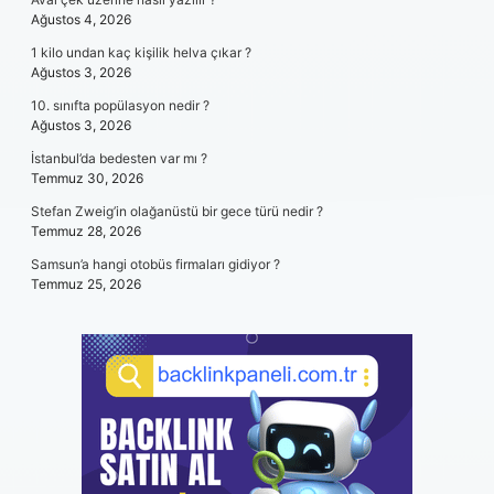
Ağustos 4, 2026
1 kilo undan kaç kişilik helva çıkar ?
Ağustos 3, 2026
10. sınıfta popülasyon nedir ?
Ağustos 3, 2026
İstanbul’da bedesten var mı ?
Temmuz 30, 2026
Stefan Zweig’in olağanüstü bir gece türü nedir ?
Temmuz 28, 2026
Samsun’a hangi otobüs firmaları gidiyor ?
Temmuz 25, 2026