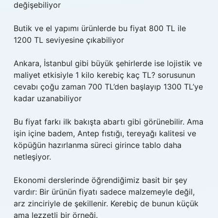
değişebiliyor
Butik ve el yapımı ürünlerde bu fiyat 800 TL ile
1200 TL seviyesine çıkabiliyor
Ankara, İstanbul gibi büyük şehirlerde ise lojistik ve
maliyet etkisiyle 1 kilo kerebiç kaç TL? sorusunun
cevabı çoğu zaman 700 TL’den başlayıp 1300 TL’ye
kadar uzanabiliyor
Bu fiyat farkı ilk bakışta abartı gibi görünebilir. Ama
işin içine badem, Antep fıstığı, tereyağı kalitesi ve
köpüğün hazırlanma süreci girince tablo daha
netleşiyor.
Ekonomi derslerinde öğrendiğimiz basit bir şey
vardır: Bir ürünün fiyatı sadece malzemeyle değil,
arz zinciriyle de şekillenir. Kerebiç de bunun küçük
ama lezzetli bir örneği.