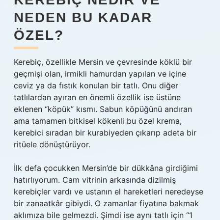
NEDEN BU KADAR
ÖZEL?
Kerebiç, özellikle Mersin ve çevresinde köklü bir
geçmişi olan, irmikli hamurdan yapılan ve içine
ceviz ya da fıstık konulan bir tatlı. Onu diğer
tatlılardan ayıran en önemli özellik ise üstüne
eklenen “köpük” kısmı. Sabun köpüğünü andıran
ama tamamen bitkisel kökenli bu özel krema,
kerebici sıradan bir kurabiyeden çıkarıp adeta bir
ritüele dönüştürüyor.
İlk defa çocukken Mersin’de bir dükkâna girdiğimi
hatırlıyorum. Cam vitrinin arkasında dizilmiş
kerebiçler vardı ve ustanın el hareketleri neredeyse
bir zanaatkâr gibiydi. O zamanlar fiyatına bakmak
aklımıza bile gelmezdi. Şimdi ise aynı tatlı için “1