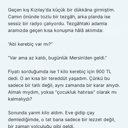
Geçen kış Kızılay’da küçük bir dükkâna girmiştim.
Camın önünde tozlu bir tezgâh, arka planda ise
sessiz bir radyo çalıyordu. Tezgâhtaki adamla
aramızda geçen kısa konuşma hâlâ aklımda:
“Abi kerebiç var mı?”
“Var ama az kaldı, bugünlük Mersin’den geldi.”
Fiyatı sorduğumda ise 1 kilo kerebiç için 900 TL
dedi. O an kısa bir tereddüt yaşadım. Çünkü bu
sadece bir tatlı değil, aynı zamanda bir karar anıydı.
Almalı mıydım, yoksa “çocukluk hatırası” olarak mı
kalmalıydı?
Sonunda yarım kilo aldım. Eve gidip çay
demlediğimde, o tat bana sadece bir lezzet değil,
bir zaman yolculuğu gibi geldi.