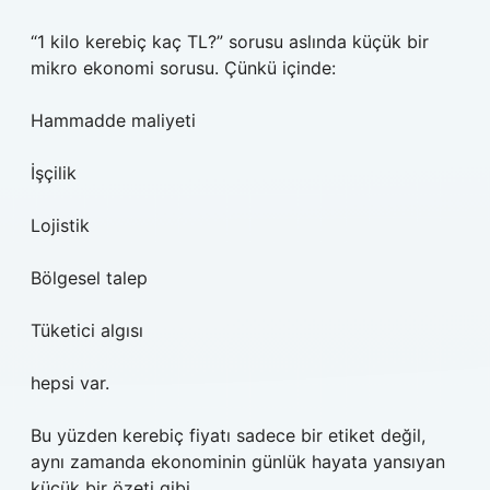
“1 kilo kerebiç kaç TL?” sorusu aslında küçük bir
mikro ekonomi sorusu. Çünkü içinde:
Hammadde maliyeti
İşçilik
Lojistik
Bölgesel talep
Tüketici algısı
hepsi var.
Bu yüzden kerebiç fiyatı sadece bir etiket değil,
aynı zamanda ekonominin günlük hayata yansıyan
küçük bir özeti gibi.