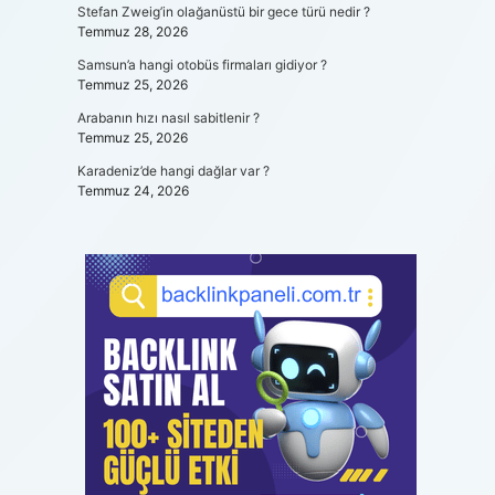
Stefan Zweig’in olağanüstü bir gece türü nedir ?
Temmuz 28, 2026
Samsun’a hangi otobüs firmaları gidiyor ?
Temmuz 25, 2026
Arabanın hızı nasıl sabitlenir ?
Temmuz 25, 2026
Karadeniz’de hangi dağlar var ?
Temmuz 24, 2026