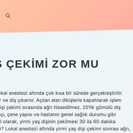
Ş ÇEKIMI ZOR MU
l anestezi altında çok kısa bir sürede gerçekleştirilir.
ve diş çıkarılır. Açılan alan dikişlerle kapatılarak işlem
şi çekimi sırasında ağrı hissedilmez. 20’lik gömülü diş
açı, çene yapısı ve hastanın genel sağlık durumu gibi
 olarak, yirmi yaş dişinin çekilmesi 30 ila 60 dakika
r? Lokal anestezi altında yirmi yaş dişi çekimi sonrası ağrı,