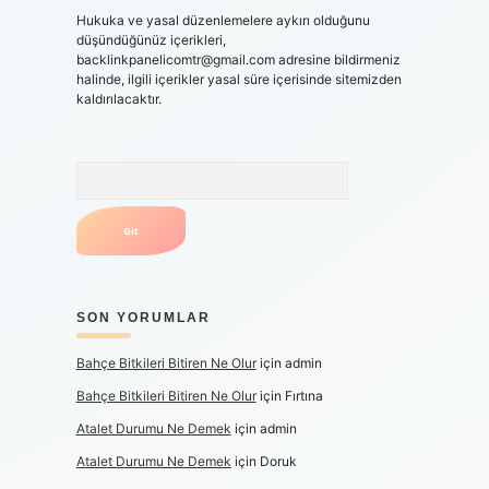
Hukuka ve yasal düzenlemelere aykırı olduğunu
düşündüğünüz içerikleri,
backlinkpanelicomtr@gmail.com
adresine bildirmeniz
halinde, ilgili içerikler yasal süre içerisinde sitemizden
kaldırılacaktır.
Arama
SON YORUMLAR
Bahçe Bitkileri Bitiren Ne Olur
için
admin
Bahçe Bitkileri Bitiren Ne Olur
için
Fırtına
Atalet Durumu Ne Demek
için
admin
Atalet Durumu Ne Demek
için
Doruk