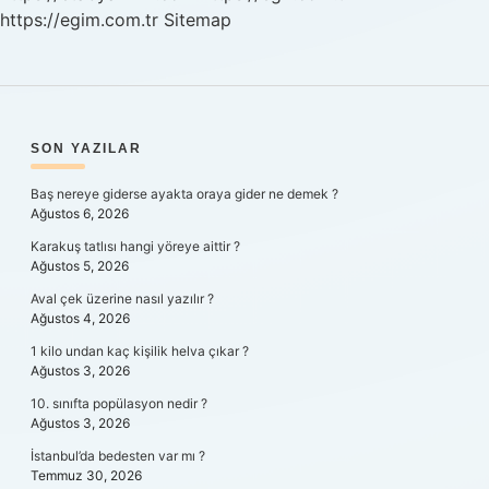
https://egim.com.tr
Sitemap
SIDEBAR
SON YAZILAR
Baş nereye giderse ayakta oraya gider ne demek ?
Ağustos 6, 2026
Karakuş tatlısı hangi yöreye aittir ?
Ağustos 5, 2026
Aval çek üzerine nasıl yazılır ?
Ağustos 4, 2026
1 kilo undan kaç kişilik helva çıkar ?
Ağustos 3, 2026
10. sınıfta popülasyon nedir ?
Ağustos 3, 2026
İstanbul’da bedesten var mı ?
Temmuz 30, 2026