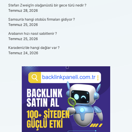
Stefan Zweig’in olağanüstü bir gece türü nedir ?
Temmuz 28, 2026
Samsun’a hangi otobüs firmaları gidiyor ?
Temmuz 25, 2026
Arabanın hızı nasıl sabitlenir ?
Temmuz 25, 2026
Karadeniz’de hangi dağlar var ?
Temmuz 24, 2026