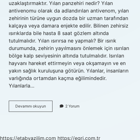
uzaklaştırmaktır. Yılan panzehiri nedir? Yılan
antivenomu olarak da adlandırılan antivenom, yılan
zehirinin türüne uygun dozda bir uzman tarafından
kalçaya veya damara enjekte edilir. Bilinen zehirsiz
ısırıklarda bile hasta 8 saat gözlem altında
tutulmalıdır. Yılan ısırırsa ne yapmalı? Bir ısırık
durumunda, zehirin yayılmasını önlemek için ısırılan
bölge kalp seviyesinin altında tutulmalıdır. Isırılan
hayvanı hareket ettirmeyin veya okşamayın ve en
yakın sağlık kuruluşuna götürün. Yılanlar, insanların
varlığında ortamdan kaçma eğilimindedir.
Yılanlarla…
Yılanı
Devamını okuyun
2 Yorum
Ne
Zehirler
https://etabyazilim.com
https://egri.com.tr