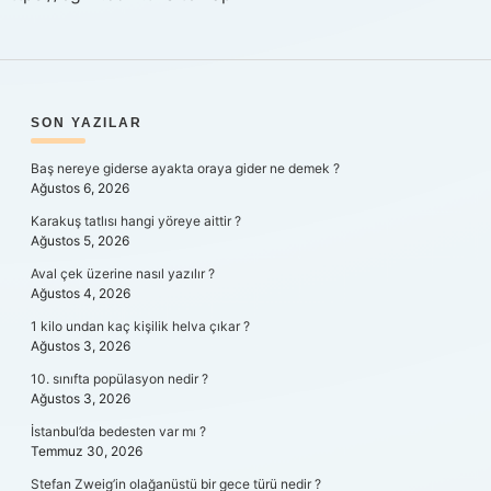
SIDEBAR
SON YAZILAR
Baş nereye giderse ayakta oraya gider ne demek ?
Ağustos 6, 2026
Karakuş tatlısı hangi yöreye aittir ?
Ağustos 5, 2026
Aval çek üzerine nasıl yazılır ?
Ağustos 4, 2026
1 kilo undan kaç kişilik helva çıkar ?
Ağustos 3, 2026
10. sınıfta popülasyon nedir ?
Ağustos 3, 2026
İstanbul’da bedesten var mı ?
Temmuz 30, 2026
Stefan Zweig’in olağanüstü bir gece türü nedir ?