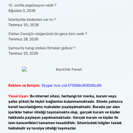
10. sınıfta popülasyon nedir ?
Ağustos 3, 2026
İstanbul’da bedesten var mı ?
Temmuz 30, 2026
Stefan Zweig’in olağanüstü bir gece türü nedir ?
Temmuz 28, 2026
Samsun’a hangi otobüs firmaları gidiyor ?
Temmuz 25, 2026
Reklam ve İletişim:
Skype: live:.cid.575569c608265c69
Yasal Uyarı:
Bu internet sitesi, herhangi bir marka, kurum veya
şahıs şirketi ile hiçbir bağlantısı bulunmamaktadır. Sitede yalnızca
kendi hazırladığımız makaleler paylaşılmaktadır. Burada yer alan
içerikler haber niteliği taşımamakta olup, gerçek kurum ve kişiler
hakkında paylaşım yapılmamaktadır. Gerçek kurum ve kişiler ile
isim benzerlikleri tamamen tesadüfidir. Sitemizdeki bilgiler taslak
halindedir ve tavsiye niteliği taşımazlar.