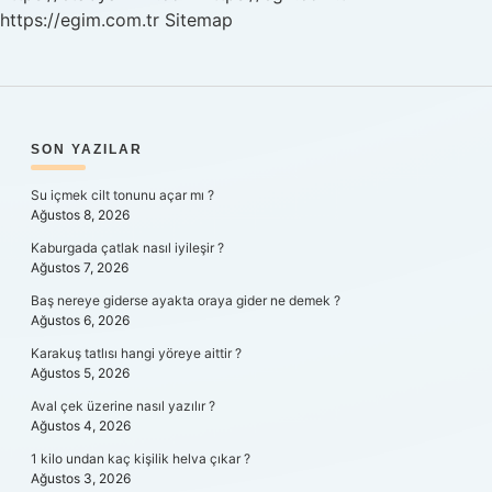
https://egim.com.tr
Sitemap
SIDEBAR
SON YAZILAR
Su içmek cilt tonunu açar mı ?
Ağustos 8, 2026
Kaburgada çatlak nasıl iyileşir ?
Ağustos 7, 2026
Baş nereye giderse ayakta oraya gider ne demek ?
Ağustos 6, 2026
Karakuş tatlısı hangi yöreye aittir ?
Ağustos 5, 2026
Aval çek üzerine nasıl yazılır ?
Ağustos 4, 2026
1 kilo undan kaç kişilik helva çıkar ?
Ağustos 3, 2026