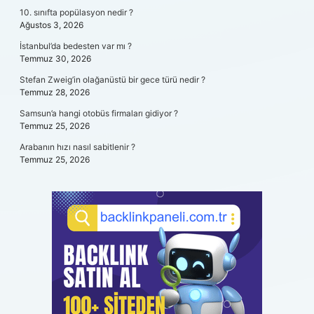
10. sınıfta popülasyon nedir ?
Ağustos 3, 2026
İstanbul’da bedesten var mı ?
Temmuz 30, 2026
Stefan Zweig’in olağanüstü bir gece türü nedir ?
Temmuz 28, 2026
Samsun’a hangi otobüs firmaları gidiyor ?
Temmuz 25, 2026
Arabanın hızı nasıl sabitlenir ?
Temmuz 25, 2026