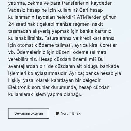
yatırma, çekme ve para transferlerini kaydeder.
Vadesiz hesap ne için kullanılır? Cari hesap
kullanmanın faydaları nelerdir? ATM’lerden günün
24 saati nakit çekebilmenize rağmen, nakit
taşımadan alışveriş yapmak için banka kartınızı
kullanabilirsiniz. Faturalarınız ve kredi kartlarınız
için otomatik ödeme talimatı, ayrıca kira, ücretler
vb. Ödemeleriniz için düzenli ödeme talimatı
verebilirsiniz. Hesap cüzdanı önemli mi? Bu
avantajlardan biri de cüzdanın ait olduğu bankada
işlemleri kolaylaştırmasıdır. Ayrıca; banka hesabıyla
ilişkiyi yasal olarak kanıtlayan bir belgedir.
Elektronik sorunlar durumunda, hesap cüzdanı
kullanılarak işlem yapma olanağı…
Vadesiz
Devamını okuyun
Yorum Bırak
Hesap
Cüzdanı
Ne