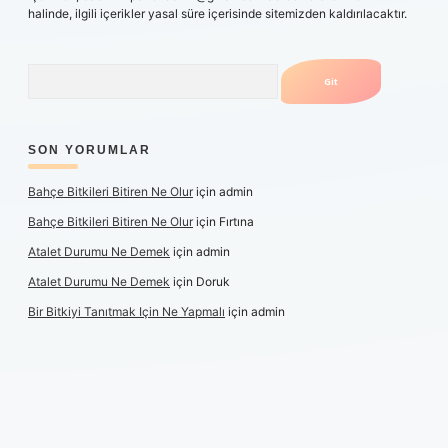
halinde, ilgili içerikler yasal süre içerisinde sitemizden kaldırılacaktır.
Arama
SON YORUMLAR
Bahçe Bitkileri Bitiren Ne Olur
için
admin
Bahçe Bitkileri Bitiren Ne Olur
için
Fırtına
Atalet Durumu Ne Demek
için
admin
Atalet Durumu Ne Demek
için
Doruk
Bir Bitkiyi Tanıtmak Için Ne Yapmalı
için
admin