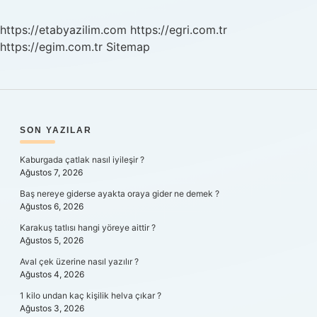
Işe
Yarar
https://etabyazilim.com
https://egri.com.tr
https://egim.com.tr
Sitemap
SIDEBAR
SON YAZILAR
Kaburgada çatlak nasıl iyileşir ?
Ağustos 7, 2026
Baş nereye giderse ayakta oraya gider ne demek ?
Ağustos 6, 2026
Karakuş tatlısı hangi yöreye aittir ?
Ağustos 5, 2026
Aval çek üzerine nasıl yazılır ?
Ağustos 4, 2026
1 kilo undan kaç kişilik helva çıkar ?
Ağustos 3, 2026