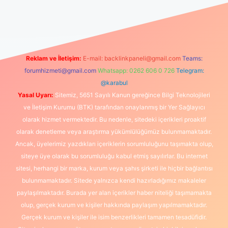
anlı maç izle
Reklam ve İletişim:
E-mail:
backlinkpaneli@gmail.com
Teams:
forumhizmeti@gmail.com
Whatsapp: 0262 606 0 726
Telegram:
@karabul
Yasal Uyarı:
Sitemiz, 5651 Sayılı Kanun gereğince Bilgi Teknolojileri
ve İletişim Kurumu (BTK) tarafından onaylanmış bir Yer Sağlayıcı
olarak hizmet vermektedir. Bu nedenle, sitedeki içerikleri proaktif
olarak denetleme veya araştırma yükümlülüğümüz bulunmamaktadır.
Ancak, üyelerimiz yazdıkları içeriklerin sorumluluğunu taşımakta olup,
siteye üye olarak bu sorumluluğu kabul etmiş sayılırlar. Bu internet
sitesi, herhangi bir marka, kurum veya şahıs şirketi ile hiçbir bağlantısı
bulunmamaktadır. Sitede yalnızca kendi hazırladığımız makaleler
paylaşılmaktadır. Burada yer alan içerikler haber niteliği taşımamakta
olup, gerçek kurum ve kişiler hakkında paylaşım yapılmamaktadır.
Gerçek kurum ve kişiler ile isim benzerlikleri tamamen tesadüfidir.