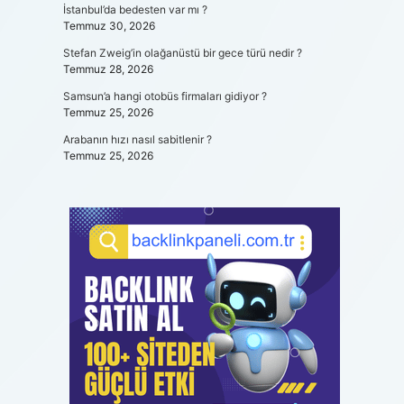
İstanbul’da bedesten var mı ?
Temmuz 30, 2026
Stefan Zweig’in olağanüstü bir gece türü nedir ?
Temmuz 28, 2026
Samsun’a hangi otobüs firmaları gidiyor ?
Temmuz 25, 2026
Arabanın hızı nasıl sabitlenir ?
Temmuz 25, 2026