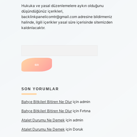
Hukuka ve yasal düzenlemelere aykırı olduğunu
düşündüğünüz içerikleri,
backlinkpanelicomtr@gmail.com
adresine bildirmeniz
halinde, ilgili içerikler yasal süre içerisinde sitemizden
kaldırılacaktır.
Arama
SON YORUMLAR
Bahçe Bitkileri Bitiren Ne Olur
için
admin
Bahçe Bitkileri Bitiren Ne Olur
için
Fırtına
Atalet Durumu Ne Demek
için
admin
Atalet Durumu Ne Demek
için
Doruk