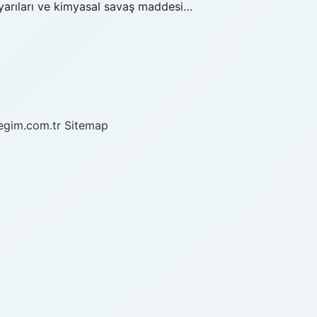
 uyarıları ve kimyasal savaş maddesi…
/egim.com.tr
Sitemap