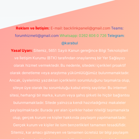
Reklam ve İletişim:
E-mail:
backlinkpaneli@gmail.com
Teams:
forumhizmeti@gmail.com
Whatsapp: 0262 606 0 726
Telegram:
@karabul
Yasal Uyarı:
Sitemiz, 5651 Sayılı Kanun gereğince Bilgi Teknolojileri
ve İletişim Kurumu (BTK) tarafından onaylanmış bir Yer Sağlayıcı
olarak hizmet vermektedir. Bu nedenle, sitedeki içerikleri proaktif
olarak denetleme veya araştırma yükümlülüğümüz bulunmamaktadır.
Ancak, üyelerimiz yazdıkları içeriklerin sorumluluğunu taşımakta olup,
siteye üye olarak bu sorumluluğu kabul etmiş sayılırlar. Bu internet
sitesi, herhangi bir marka, kurum veya şahıs şirketi ile hiçbir bağlantısı
bulunmamaktadır. Sitede yalnızca kendi hazırladığımız makaleler
paylaşılmaktadır. Burada yer alan içerikler haber niteliği taşımamakta
olup, gerçek kurum ve kişiler hakkında paylaşım yapılmamaktadır.
Gerçek kurum ve kişiler ile isim benzerlikleri tamamen tesadüfidir.
Sitemiz, kar amacı gütmeyen ve tamamen ücretsiz bir bilgi paylaşım