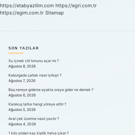
https://etabyazilim.com
https://egri.com.tr
https://egim.com.tr
Sitemap
SIDEBAR
SON YAZILAR
Su içmek cilt tonunu açar mı ?
Ağustos 8, 2026
Kaburgada çatlak nasıl iyileşir ?
Ağustos 7, 2026
Baş nereye giderse ayakta oraya gider ne demek ?
Ağustos 6, 2026
Karakuş tatlısı hangi yöreye aittir ?
Ağustos 5, 2026
Aval çek üzerine nasıl yazılır ?
Ağustos 4, 2026
1 kilo undan kaç kişilik helva çıkar ?