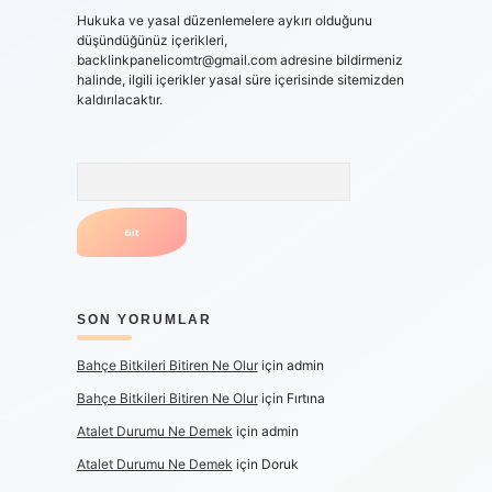
Hukuka ve yasal düzenlemelere aykırı olduğunu
düşündüğünüz içerikleri,
backlinkpanelicomtr@gmail.com
adresine bildirmeniz
halinde, ilgili içerikler yasal süre içerisinde sitemizden
kaldırılacaktır.
Arama
SON YORUMLAR
Bahçe Bitkileri Bitiren Ne Olur
için
admin
Bahçe Bitkileri Bitiren Ne Olur
için
Fırtına
Atalet Durumu Ne Demek
için
admin
Atalet Durumu Ne Demek
için
Doruk