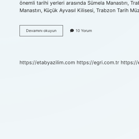
önemli tarihi yerleri arasında Sümela Manastırı, Tr
Manastırı, Küçük Ayvasıl Kilisesi, Trabzon Tarih Mü
Trabzonun
Devamını okuyun
10 Yorum
Tarihi
Yerleri
Nelerdir
https://etabyazilim.com
https://egri.com.tr
https:/