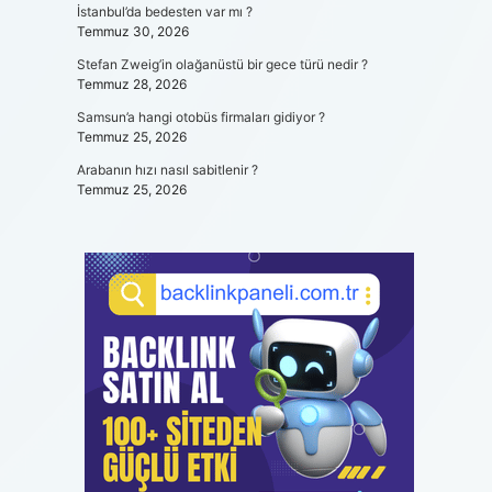
İstanbul’da bedesten var mı ?
Temmuz 30, 2026
Stefan Zweig’in olağanüstü bir gece türü nedir ?
Temmuz 28, 2026
Samsun’a hangi otobüs firmaları gidiyor ?
Temmuz 25, 2026
Arabanın hızı nasıl sabitlenir ?
Temmuz 25, 2026