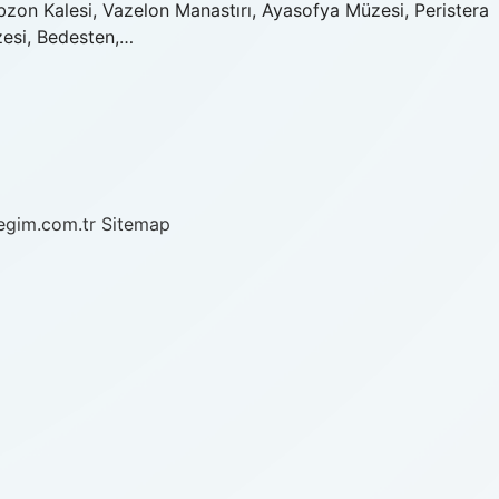
abzon Kalesi, Vazelon Manastırı, Ayasofya Müzesi, Peristera
zesi, Bedesten,…
/egim.com.tr
Sitemap