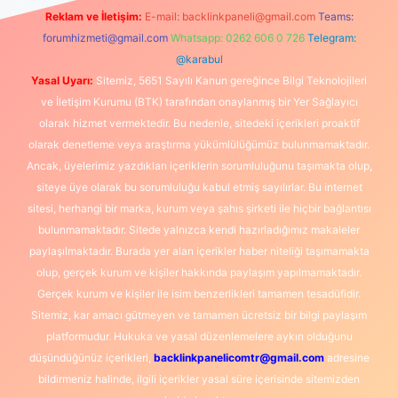
Reklam ve İletişim:
E-mail:
backlinkpaneli@gmail.com
Teams:
forumhizmeti@gmail.com
Whatsapp: 0262 606 0 726
Telegram:
@karabul
Yasal Uyarı:
Sitemiz, 5651 Sayılı Kanun gereğince Bilgi Teknolojileri
ve İletişim Kurumu (BTK) tarafından onaylanmış bir Yer Sağlayıcı
olarak hizmet vermektedir. Bu nedenle, sitedeki içerikleri proaktif
olarak denetleme veya araştırma yükümlülüğümüz bulunmamaktadır.
Ancak, üyelerimiz yazdıkları içeriklerin sorumluluğunu taşımakta olup,
siteye üye olarak bu sorumluluğu kabul etmiş sayılırlar. Bu internet
sitesi, herhangi bir marka, kurum veya şahıs şirketi ile hiçbir bağlantısı
bulunmamaktadır. Sitede yalnızca kendi hazırladığımız makaleler
paylaşılmaktadır. Burada yer alan içerikler haber niteliği taşımamakta
olup, gerçek kurum ve kişiler hakkında paylaşım yapılmamaktadır.
Gerçek kurum ve kişiler ile isim benzerlikleri tamamen tesadüfidir.
Sitemiz, kar amacı gütmeyen ve tamamen ücretsiz bir bilgi paylaşım
platformudur. Hukuka ve yasal düzenlemelere aykırı olduğunu
düşündüğünüz içerikleri,
backlinkpanelicomtr@gmail.com
adresine
bildirmeniz halinde, ilgili içerikler yasal süre içerisinde sitemizden