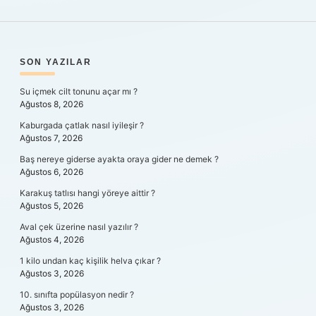
SIDEBAR
SON YAZILAR
Su içmek cilt tonunu açar mı ?
Ağustos 8, 2026
Kaburgada çatlak nasıl iyileşir ?
Ağustos 7, 2026
Baş nereye giderse ayakta oraya gider ne demek ?
Ağustos 6, 2026
Karakuş tatlısı hangi yöreye aittir ?
Ağustos 5, 2026
Aval çek üzerine nasıl yazılır ?
Ağustos 4, 2026
1 kilo undan kaç kişilik helva çıkar ?
Ağustos 3, 2026
10. sınıfta popülasyon nedir ?
Ağustos 3, 2026