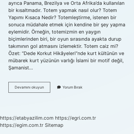
ayrıca Panama, Brezilya ve Orta Afrika’da kullanılan
bir kısaltmadır. Totem yapmak nasıl olur? Totem
Yapımı Kısaca Nedir? Totemleştirme, istenen bir
sonuca müdahale etmek için kendine bir şey yapma
eylemidir. Örneğin, totemizmin en yaygın
biçimlerinden biri, bir oyun sırasında ayakta durup
takımının gol atmasını izlemektir. Totem caiz mi?
Özet: “Dede Korkut Hikâyeleri”nde kurt kültünün ve
mübarek kurt yüzünün varlığı İslami bir motif değil,
Şamanist…
Totem
Devamını okuyun
Yorum Bırak
Ne
Demek
Tot
https://etabyazilim.com
https://egri.com.tr
https://egim.com.tr
Sitemap