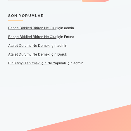
SON YORUMLAR
Bahçe Bitkileri Bitiren Ne Olur
için
admin
Bahçe Bitkileri Bitiren Ne Olur
için
Fırtına
Atalet Durumu Ne Demek
için
admin
Atalet Durumu Ne Demek
için
Doruk
Bir Bitkiyi Tanıtmak Için Ne Yapmalı
için
admin
canlı maç izle