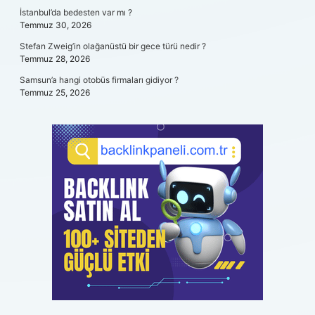
İstanbul’da bedesten var mı ?
Temmuz 30, 2026
Stefan Zweig’in olağanüstü bir gece türü nedir ?
Temmuz 28, 2026
Samsun’a hangi otobüs firmaları gidiyor ?
Temmuz 25, 2026