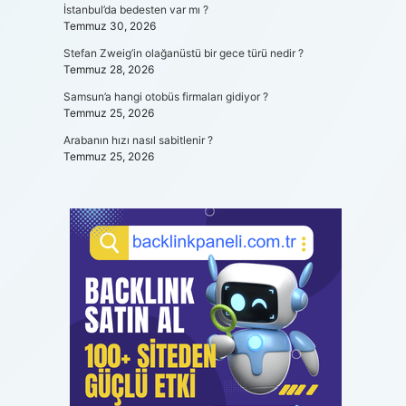
İstanbul’da bedesten var mı ?
Temmuz 30, 2026
Stefan Zweig’in olağanüstü bir gece türü nedir ?
Temmuz 28, 2026
Samsun’a hangi otobüs firmaları gidiyor ?
Temmuz 25, 2026
Arabanın hızı nasıl sabitlenir ?
Temmuz 25, 2026