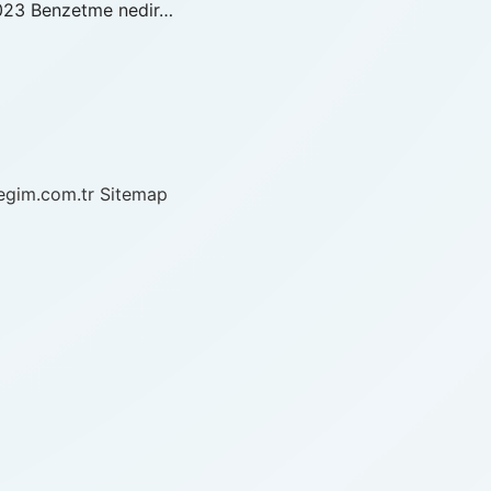
2023 Benzetme nedir…
/egim.com.tr
Sitemap