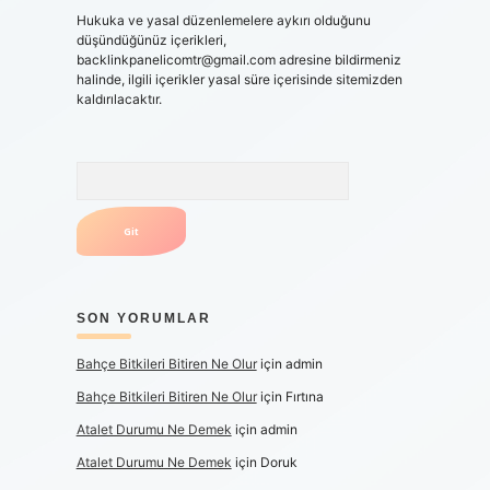
Hukuka ve yasal düzenlemelere aykırı olduğunu
düşündüğünüz içerikleri,
backlinkpanelicomtr@gmail.com
adresine bildirmeniz
halinde, ilgili içerikler yasal süre içerisinde sitemizden
kaldırılacaktır.
Arama
SON YORUMLAR
Bahçe Bitkileri Bitiren Ne Olur
için
admin
Bahçe Bitkileri Bitiren Ne Olur
için
Fırtına
Atalet Durumu Ne Demek
için
admin
Atalet Durumu Ne Demek
için
Doruk