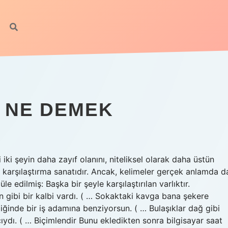
 NE DEMEK
iki şeyin daha zayıf olanını, niteliksel olarak daha üstün
ak karşılaştırma sanatıdır. Ancak, kelimeler gerçek anlamda d
le edilmiş: Başka bir şeyle karşılaştırılan varlıktır.
 gibi bir kalbi vardı. ( … Sokaktaki kavga bana şekere
ydiğinde bir iş adamına benziyorsun. ( … Bulaşıklar dağ gibi
cıydı. ( … Biçimlendir Bunu ekledikten sonra bilgisayar saat