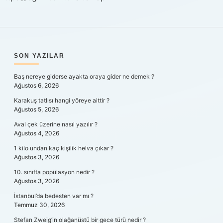
SIDEBAR
SON YAZILAR
Baş nereye giderse ayakta oraya gider ne demek ?
Ağustos 6, 2026
Karakuş tatlısı hangi yöreye aittir ?
Ağustos 5, 2026
Aval çek üzerine nasıl yazılır ?
Ağustos 4, 2026
1 kilo undan kaç kişilik helva çıkar ?
Ağustos 3, 2026
10. sınıfta popülasyon nedir ?
Ağustos 3, 2026
İstanbul’da bedesten var mı ?
Temmuz 30, 2026
Stefan Zweig’in olağanüstü bir gece türü nedir ?