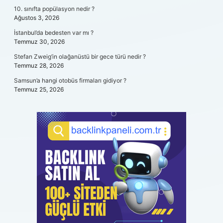
10. sınıfta popülasyon nedir ?
Ağustos 3, 2026
İstanbul’da bedesten var mı ?
Temmuz 30, 2026
Stefan Zweig’in olağanüstü bir gece türü nedir ?
Temmuz 28, 2026
Samsun’a hangi otobüs firmaları gidiyor ?
Temmuz 25, 2026