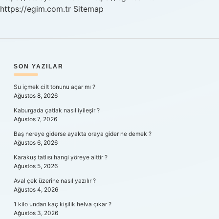
https://egim.com.tr
Sitemap
SIDEBAR
SON YAZILAR
Su içmek cilt tonunu açar mı ?
Ağustos 8, 2026
Kaburgada çatlak nasıl iyileşir ?
Ağustos 7, 2026
Baş nereye giderse ayakta oraya gider ne demek ?
Ağustos 6, 2026
Karakuş tatlısı hangi yöreye aittir ?
Ağustos 5, 2026
Aval çek üzerine nasıl yazılır ?
Ağustos 4, 2026
1 kilo undan kaç kişilik helva çıkar ?
Ağustos 3, 2026