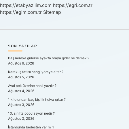
https://etabyazilim.com
https://egri.com.tr
https://egim.com.tr
Sitemap
SIDEBAR
SON YAZILAR
Baş nereye giderse ayakta oraya gider ne demek ?
Ağustos 6, 2026
Karakuş tatlısı hangi yöreye aittir ?
Ağustos 5, 2026
Aval çek üzerine nasıl yazılır ?
Ağustos 4, 2026
1 kilo undan kaç kişilik helva çıkar ?
Ağustos 3, 2026
10. sınıfta popülasyon nedir ?
Ağustos 3, 2026
İstanbul’da bedesten var mı ?