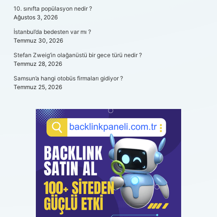
10. sınıfta popülasyon nedir ?
Ağustos 3, 2026
İstanbul’da bedesten var mı ?
Temmuz 30, 2026
Stefan Zweig’in olağanüstü bir gece türü nedir ?
Temmuz 28, 2026
Samsun’a hangi otobüs firmaları gidiyor ?
Temmuz 25, 2026