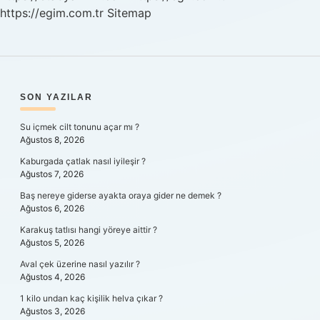
https://egim.com.tr
Sitemap
SIDEBAR
SON YAZILAR
Su içmek cilt tonunu açar mı ?
Ağustos 8, 2026
Kaburgada çatlak nasıl iyileşir ?
Ağustos 7, 2026
Baş nereye giderse ayakta oraya gider ne demek ?
Ağustos 6, 2026
Karakuş tatlısı hangi yöreye aittir ?
Ağustos 5, 2026
Aval çek üzerine nasıl yazılır ?
Ağustos 4, 2026
1 kilo undan kaç kişilik helva çıkar ?
Ağustos 3, 2026