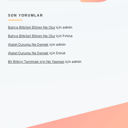
SON YORUMLAR
Bahçe Bitkileri Bitiren Ne Olur
için
admin
Bahçe Bitkileri Bitiren Ne Olur
için
Fırtına
Atalet Durumu Ne Demek
için
admin
Atalet Durumu Ne Demek
için
Doruk
Bir Bitkiyi Tanıtmak Için Ne Yapmalı
için
admin
anlı maç izle