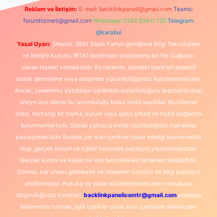
Reklam ve İletişim:
E-mail:
backlinkpaneli@gmail.com
Teams:
forumhizmeti@gmail.com
Whatsapp: 0262 606 0 726
Telegram:
@karabul
Yasal Uyarı:
Sitemiz, 5651 Sayılı Kanun gereğince Bilgi Teknolojileri
ve İletişim Kurumu (BTK) tarafından onaylanmış bir Yer Sağlayıcı
olarak hizmet vermektedir. Bu nedenle, sitedeki içerikleri proaktif
olarak denetleme veya araştırma yükümlülüğümüz bulunmamaktadır.
Ancak, üyelerimiz yazdıkları içeriklerin sorumluluğunu taşımakta olup,
siteye üye olarak bu sorumluluğu kabul etmiş sayılırlar. Bu internet
sitesi, herhangi bir marka, kurum veya şahıs şirketi ile hiçbir bağlantısı
bulunmamaktadır. Sitede yalnızca kendi hazırladığımız makaleler
paylaşılmaktadır. Burada yer alan içerikler haber niteliği taşımamakta
olup, gerçek kurum ve kişiler hakkında paylaşım yapılmamaktadır.
Gerçek kurum ve kişiler ile isim benzerlikleri tamamen tesadüfidir.
Sitemiz, kar amacı gütmeyen ve tamamen ücretsiz bir bilgi paylaşım
platformudur. Hukuka ve yasal düzenlemelere aykırı olduğunu
düşündüğünüz içerikleri,
backlinkpanelicomtr@gmail.com
adresine
bildirmeniz halinde, ilgili içerikler yasal süre içerisinde sitemizden