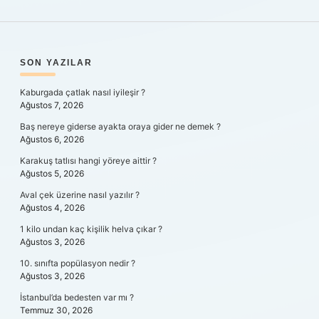
SIDEBAR
SON YAZILAR
Kaburgada çatlak nasıl iyileşir ?
Ağustos 7, 2026
Baş nereye giderse ayakta oraya gider ne demek ?
Ağustos 6, 2026
Karakuş tatlısı hangi yöreye aittir ?
Ağustos 5, 2026
Aval çek üzerine nasıl yazılır ?
Ağustos 4, 2026
1 kilo undan kaç kişilik helva çıkar ?
Ağustos 3, 2026
10. sınıfta popülasyon nedir ?
Ağustos 3, 2026
İstanbul’da bedesten var mı ?
Temmuz 30, 2026