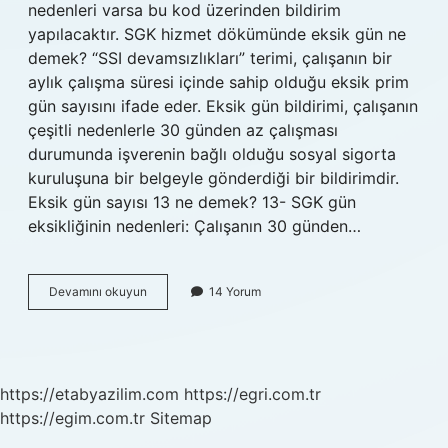
nedenleri varsa bu kod üzerinden bildirim
yapılacaktır. SGK hizmet dökümünde eksik gün ne
demek? “SSI devamsızlıkları” terimi, çalışanın bir
aylık çalışma süresi içinde sahip olduğu eksik prim
gün sayısını ifade eder. Eksik gün bildirimi, çalışanın
çeşitli nedenlerle 30 günden az çalışması
durumunda işverenin bağlı olduğu sosyal sigorta
kuruluşuna bir belgeyle gönderdiği bir bildirimdir.
Eksik gün sayısı 13 ne demek? 13- SGK gün
eksikliğinin nedenleri: Çalışanın 30 günden…
Sgk
Devamını okuyun
14 Yorum
Eksik
Gün
12
Ne
Demek
https://etabyazilim.com
https://egri.com.tr
https://egim.com.tr
Sitemap