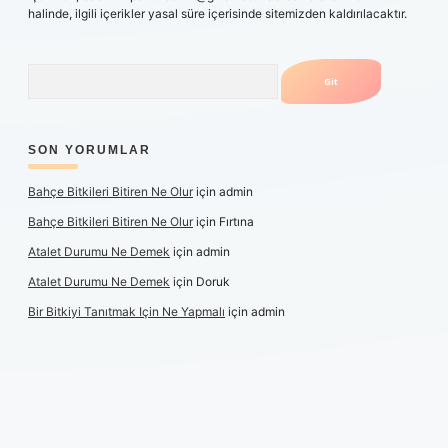
halinde, ilgili içerikler yasal süre içerisinde sitemizden kaldırılacaktır.
Arama
SON YORUMLAR
Bahçe Bitkileri Bitiren Ne Olur
için
admin
Bahçe Bitkileri Bitiren Ne Olur
için
Fırtına
Atalet Durumu Ne Demek
için
admin
Atalet Durumu Ne Demek
için
Doruk
Bir Bitkiyi Tanıtmak Için Ne Yapmalı
için
admin