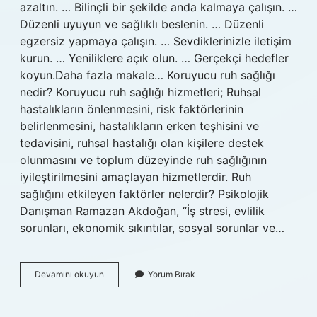
azaltın. … Bilinçli bir şekilde anda kalmaya çalışın. …
Düzenli uyuyun ve sağlıklı beslenin. … Düzenli
egzersiz yapmaya çalışın. … Sevdiklerinizle iletişim
kurun. … Yeniliklere açık olun. … Gerçekçi hedefler
koyun.Daha fazla makale… Koruyucu ruh sağlığı
nedir? Koruyucu ruh sağlığı hizmetleri; Ruhsal
hastalıkların önlenmesini, risk faktörlerinin
belirlenmesini, hastalıkların erken teşhisini ve
tedavisini, ruhsal hastalığı olan kişilere destek
olunmasını ve toplum düzeyinde ruh sağlığının
iyileştirilmesini amaçlayan hizmetlerdir. Ruh
sağlığını etkileyen faktörler nelerdir? Psikolojik
Danışman Ramazan Akdoğan, “İş stresi, evlilik
sorunları, ekonomik sıkıntılar, sosyal sorunlar ve…
Ruh
Devamını okuyun
Yorum Bırak
Sağlığını
Koruyucu
Etkenler