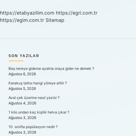
Nelerdir
https://etabyazilim.com
https://egri.com.tr
https://egim.com.tr
Sitemap
SIDEBAR
SON YAZILAR
Baş nereye giderse ayakta oraya gider ne demek ?
Ağustos 6, 2026
Karakuş tatlısı hangi yöreye aittir ?
Ağustos 5, 2026
Aval çek üzerine nasıl yazılır ?
Ağustos 4, 2026
1 kilo undan kaç kişilik helva çıkar ?
Ağustos 3, 2026
10. sınıfta popülasyon nedir ?
Ağustos 3, 2026