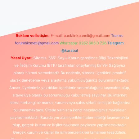
anlı maç izle
Reklam ve İletişim:
E-mail:
backlinkpaneli@gmail.com
Teams:
forumhizmeti@gmail.com
Whatsapp: 0262 606 0 726
Telegram:
@karabul
Yasal Uyarı:
Sitemiz, 5651 Sayılı Kanun gereğince Bilgi Teknolojileri
ve İletişim Kurumu (BTK) tarafından onaylanmış bir Yer Sağlayıcı
olarak hizmet vermektedir. Bu nedenle, sitedeki içerikleri proaktif
olarak denetleme veya araştırma yükümlülüğümüz bulunmamaktadır.
Ancak, üyelerimiz yazdıkları içeriklerin sorumluluğunu taşımakta olup,
siteye üye olarak bu sorumluluğu kabul etmiş sayılırlar. Bu internet
sitesi, herhangi bir marka, kurum veya şahıs şirketi ile hiçbir bağlantısı
bulunmamaktadır. Sitede yalnızca kendi hazırladığımız makaleler
paylaşılmaktadır. Burada yer alan içerikler haber niteliği taşımamakta
olup, gerçek kurum ve kişiler hakkında paylaşım yapılmamaktadır.
Gerçek kurum ve kişiler ile isim benzerlikleri tamamen tesadüfidir.