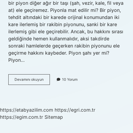
bir piyon diğer ağır bir taşı (şah, vezir, kale, fil veya
at) ele geçiremez. Piyonla mat edilir mi? Bir piyon,
tehdit altındaki bir karede orijinal konumundan iki
kare ilerlemiş bir rakibin piyonunu, sanki bir kare
ilerlemiş gibi ele geçirebilir. Ancak, bu hakkını sırası
geldiğinde hemen kullanmalıdır, aksi takdirde
sonraki hamlelerde geçerken rakibin piyonunu ele
geçirme hakkını kaybeder. Piyon şahı yer mi?
Piyon…
Piyon
Devamını okuyun
10 Yorum
Mat
Eder
Mi
https://etabyazilim.com
https://egri.com.tr
https://egim.com.tr
Sitemap