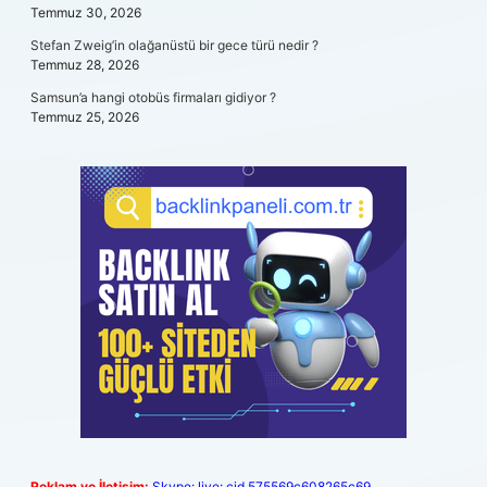
Temmuz 30, 2026
Stefan Zweig’in olağanüstü bir gece türü nedir ?
Temmuz 28, 2026
Samsun’a hangi otobüs firmaları gidiyor ?
Temmuz 25, 2026
Reklam ve İletişim:
Skype: live:.cid.575569c608265c69