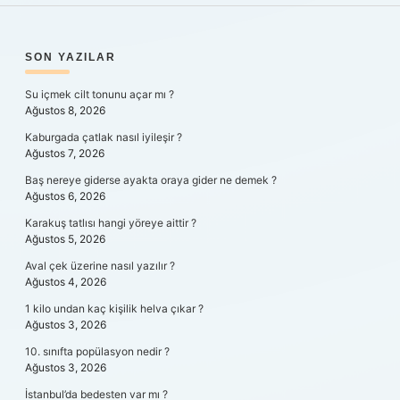
SIDEBAR
SON YAZILAR
Su içmek cilt tonunu açar mı ?
Ağustos 8, 2026
Kaburgada çatlak nasıl iyileşir ?
Ağustos 7, 2026
Baş nereye giderse ayakta oraya gider ne demek ?
Ağustos 6, 2026
Karakuş tatlısı hangi yöreye aittir ?
Ağustos 5, 2026
Aval çek üzerine nasıl yazılır ?
Ağustos 4, 2026
1 kilo undan kaç kişilik helva çıkar ?
Ağustos 3, 2026
10. sınıfta popülasyon nedir ?
Ağustos 3, 2026
İstanbul’da bedesten var mı ?