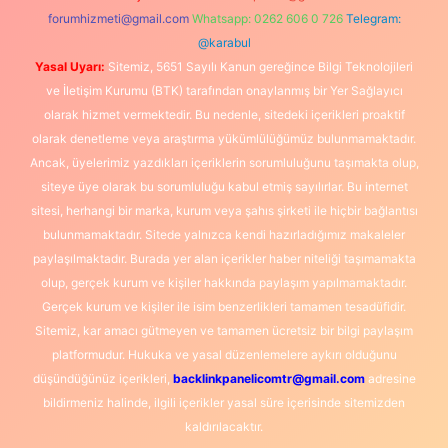
forumhizmeti@gmail.com
Whatsapp: 0262 606 0 726
Telegram:
@karabul
Yasal Uyarı:
Sitemiz, 5651 Sayılı Kanun gereğince Bilgi Teknolojileri
ve İletişim Kurumu (BTK) tarafından onaylanmış bir Yer Sağlayıcı
olarak hizmet vermektedir. Bu nedenle, sitedeki içerikleri proaktif
olarak denetleme veya araştırma yükümlülüğümüz bulunmamaktadır.
Ancak, üyelerimiz yazdıkları içeriklerin sorumluluğunu taşımakta olup,
siteye üye olarak bu sorumluluğu kabul etmiş sayılırlar. Bu internet
sitesi, herhangi bir marka, kurum veya şahıs şirketi ile hiçbir bağlantısı
bulunmamaktadır. Sitede yalnızca kendi hazırladığımız makaleler
paylaşılmaktadır. Burada yer alan içerikler haber niteliği taşımamakta
olup, gerçek kurum ve kişiler hakkında paylaşım yapılmamaktadır.
Gerçek kurum ve kişiler ile isim benzerlikleri tamamen tesadüfidir.
Sitemiz, kar amacı gütmeyen ve tamamen ücretsiz bir bilgi paylaşım
platformudur. Hukuka ve yasal düzenlemelere aykırı olduğunu
düşündüğünüz içerikleri,
backlinkpanelicomtr@gmail.com
adresine
bildirmeniz halinde, ilgili içerikler yasal süre içerisinde sitemizden
kaldırılacaktır.