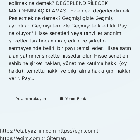
edilmek ne demek? DEĞERLENDİRİLECEK
MADDENİN AÇIKLAMASI: Eklemek, değerlendirmek.
Pes etmek ne demek? Geçmişi gizle Geçmiş
ayrıntıları Geçmişi temizle Geçmiş: terk edildi. Pay
ne oluyor? Hisse senetleri veya tahviller anonim
şirketler tarafından ihraç edilir ve şirketin
sermayesinde belirli bir payı temsil eder. Hisse satın
alan yatırımcı şirkette hissedar olur. Hisse senetleri
sahibine şirket hakları, yönetime katılma hakkı (oy
hakkı), temettü hakkı ve bilgi alma hakkı gibi haklar
verir. Pay…
Pay
Devamını okuyun
Yorum Bırak
Etmek
Ne
Demek
https://etabyazilim.com
https://egri.com.tr
https://egim.com.tr
Sitemap