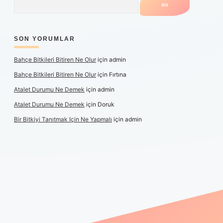
SON YORUMLAR
Bahçe Bitkileri Bitiren Ne Olur
için
admin
Bahçe Bitkileri Bitiren Ne Olur
için
Fırtına
Atalet Durumu Ne Demek
için
admin
Atalet Durumu Ne Demek
için
Doruk
Bir Bitkiyi Tanıtmak Için Ne Yapmalı
için
admin
canlı maç izle