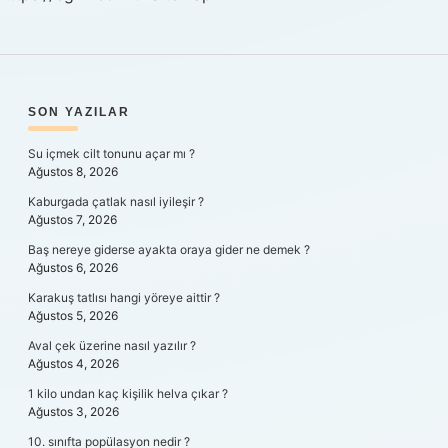
SIDEBAR
SON YAZILAR
Su içmek cilt tonunu açar mı ?
Ağustos 8, 2026
Kaburgada çatlak nasıl iyileşir ?
Ağustos 7, 2026
Baş nereye giderse ayakta oraya gider ne demek ?
Ağustos 6, 2026
Karakuş tatlısı hangi yöreye aittir ?
Ağustos 5, 2026
Aval çek üzerine nasıl yazılır ?
Ağustos 4, 2026
1 kilo undan kaç kişilik helva çıkar ?
Ağustos 3, 2026
10. sınıfta popülasyon nedir ?