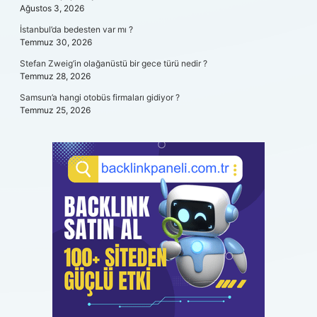
Ağustos 3, 2026
İstanbul’da bedesten var mı ?
Temmuz 30, 2026
Stefan Zweig’in olağanüstü bir gece türü nedir ?
Temmuz 28, 2026
Samsun’a hangi otobüs firmaları gidiyor ?
Temmuz 25, 2026