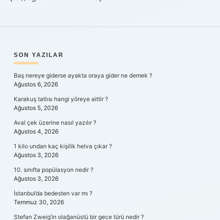
SIDEBAR
SON YAZILAR
Baş nereye giderse ayakta oraya gider ne demek ?
Ağustos 6, 2026
Karakuş tatlısı hangi yöreye aittir ?
Ağustos 5, 2026
Aval çek üzerine nasıl yazılır ?
Ağustos 4, 2026
1 kilo undan kaç kişilik helva çıkar ?
Ağustos 3, 2026
10. sınıfta popülasyon nedir ?
Ağustos 3, 2026
İstanbul’da bedesten var mı ?
Temmuz 30, 2026
Stefan Zweig’in olağanüstü bir gece türü nedir ?