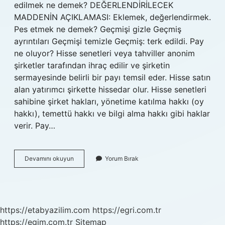
edilmek ne demek? DEĞERLENDİRİLECEK
MADDENİN AÇIKLAMASI: Eklemek, değerlendirmek.
Pes etmek ne demek? Geçmişi gizle Geçmiş
ayrıntıları Geçmişi temizle Geçmiş: terk edildi. Pay
ne oluyor? Hisse senetleri veya tahviller anonim
şirketler tarafından ihraç edilir ve şirketin
sermayesinde belirli bir payı temsil eder. Hisse satın
alan yatırımcı şirkette hissedar olur. Hisse senetleri
sahibine şirket hakları, yönetime katılma hakkı (oy
hakkı), temettü hakkı ve bilgi alma hakkı gibi haklar
verir. Pay…
Pay
Devamını okuyun
Yorum Bırak
Etmek
Ne
Demek
https://etabyazilim.com
https://egri.com.tr
https://egim.com.tr
Sitemap