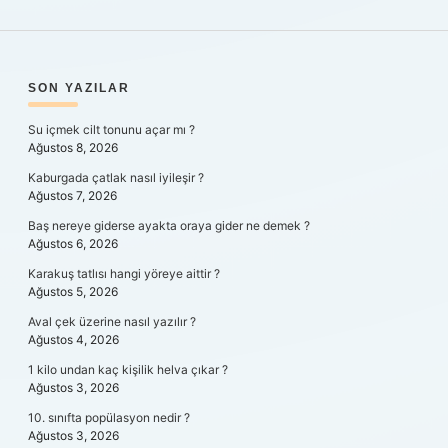
SIDEBAR
SON YAZILAR
Su içmek cilt tonunu açar mı ?
Ağustos 8, 2026
Kaburgada çatlak nasıl iyileşir ?
Ağustos 7, 2026
Baş nereye giderse ayakta oraya gider ne demek ?
Ağustos 6, 2026
Karakuş tatlısı hangi yöreye aittir ?
Ağustos 5, 2026
Aval çek üzerine nasıl yazılır ?
Ağustos 4, 2026
1 kilo undan kaç kişilik helva çıkar ?
Ağustos 3, 2026
10. sınıfta popülasyon nedir ?
Ağustos 3, 2026