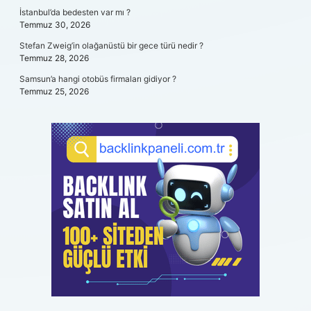
İstanbul’da bedesten var mı ?
Temmuz 30, 2026
Stefan Zweig’in olağanüstü bir gece türü nedir ?
Temmuz 28, 2026
Samsun’a hangi otobüs firmaları gidiyor ?
Temmuz 25, 2026