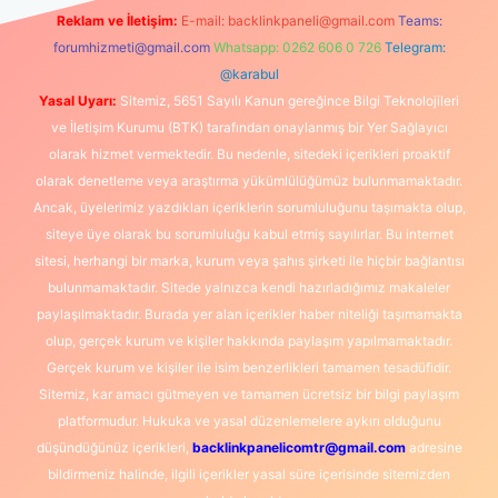
Reklam ve İletişim:
E-mail:
backlinkpaneli@gmail.com
Teams:
forumhizmeti@gmail.com
Whatsapp: 0262 606 0 726
Telegram:
@karabul
Yasal Uyarı:
Sitemiz, 5651 Sayılı Kanun gereğince Bilgi Teknolojileri
ve İletişim Kurumu (BTK) tarafından onaylanmış bir Yer Sağlayıcı
olarak hizmet vermektedir. Bu nedenle, sitedeki içerikleri proaktif
olarak denetleme veya araştırma yükümlülüğümüz bulunmamaktadır.
Ancak, üyelerimiz yazdıkları içeriklerin sorumluluğunu taşımakta olup,
siteye üye olarak bu sorumluluğu kabul etmiş sayılırlar. Bu internet
sitesi, herhangi bir marka, kurum veya şahıs şirketi ile hiçbir bağlantısı
bulunmamaktadır. Sitede yalnızca kendi hazırladığımız makaleler
paylaşılmaktadır. Burada yer alan içerikler haber niteliği taşımamakta
olup, gerçek kurum ve kişiler hakkında paylaşım yapılmamaktadır.
Gerçek kurum ve kişiler ile isim benzerlikleri tamamen tesadüfidir.
Sitemiz, kar amacı gütmeyen ve tamamen ücretsiz bir bilgi paylaşım
platformudur. Hukuka ve yasal düzenlemelere aykırı olduğunu
düşündüğünüz içerikleri,
backlinkpanelicomtr@gmail.com
adresine
bildirmeniz halinde, ilgili içerikler yasal süre içerisinde sitemizden