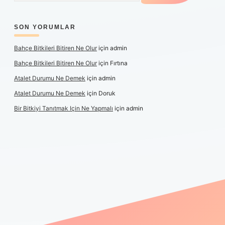
SON YORUMLAR
Bahçe Bitkileri Bitiren Ne Olur
için
admin
Bahçe Bitkileri Bitiren Ne Olur
için
Fırtına
Atalet Durumu Ne Demek
için
admin
Atalet Durumu Ne Demek
için
Doruk
Bir Bitkiyi Tanıtmak Için Ne Yapmalı
için
admin
anlı maç izle