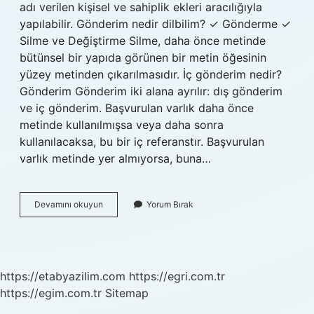
adı verilen kişisel ve sahiplik ekleri aracılığıyla
yapılabilir. Gönderim nedir dilbilim? ✓ Gönderme ✓
Silme ve Değiştirme Silme, daha önce metinde
bütünsel bir yapıda görünen bir metin öğesinin
yüzey metinden çıkarılmasıdır. İç gönderim nedir?
Gönderim Gönderim iki alana ayrılır: dış gönderim
ve iç gönderim. Başvurulan varlık daha önce
metinde kullanılmışsa veya daha sonra
kullanılacaksa, bu bir iç referanstır. Başvurulan
varlık metinde yer almıyorsa, buna…
Eş
Devamını okuyun
Yorum Bırak
Gönderim
Ne
Demek
https://etabyazilim.com
https://egri.com.tr
https://egim.com.tr
Sitemap