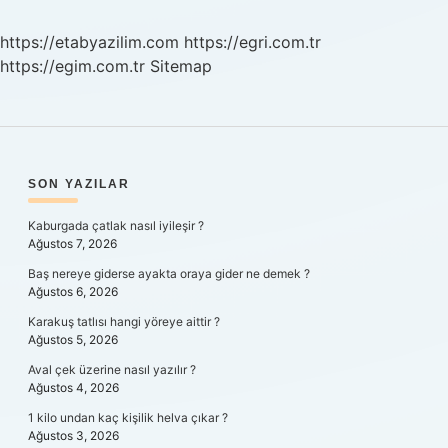
https://etabyazilim.com
https://egri.com.tr
https://egim.com.tr
Sitemap
SIDEBAR
SON YAZILAR
Kaburgada çatlak nasıl iyileşir ?
Ağustos 7, 2026
Baş nereye giderse ayakta oraya gider ne demek ?
Ağustos 6, 2026
Karakuş tatlısı hangi yöreye aittir ?
Ağustos 5, 2026
Aval çek üzerine nasıl yazılır ?
Ağustos 4, 2026
1 kilo undan kaç kişilik helva çıkar ?
Ağustos 3, 2026