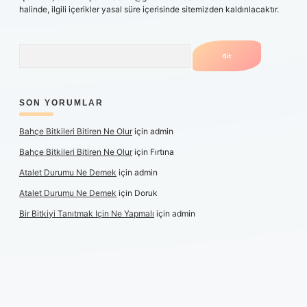
halinde, ilgili içerikler yasal süre içerisinde sitemizden kaldırılacaktır.
Arama
SON YORUMLAR
Bahçe Bitkileri Bitiren Ne Olur
için
admin
Bahçe Bitkileri Bitiren Ne Olur
için
Fırtına
Atalet Durumu Ne Demek
için
admin
Atalet Durumu Ne Demek
için
Doruk
Bir Bitkiyi Tanıtmak Için Ne Yapmalı
için
admin