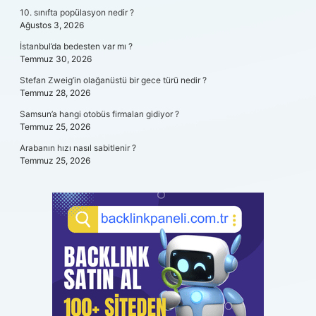
10. sınıfta popülasyon nedir ?
Ağustos 3, 2026
İstanbul’da bedesten var mı ?
Temmuz 30, 2026
Stefan Zweig’in olağanüstü bir gece türü nedir ?
Temmuz 28, 2026
Samsun’a hangi otobüs firmaları gidiyor ?
Temmuz 25, 2026
Arabanın hızı nasıl sabitlenir ?
Temmuz 25, 2026