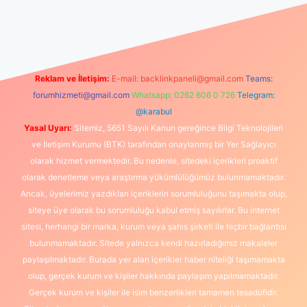
canlı maç izle
Reklam ve İletişim:
E-mail:
backlinkpaneli@gmail.com
Teams:
forumhizmeti@gmail.com
Whatsapp: 0262 606 0 726
Telegram:
@karabul
Yasal Uyarı:
Sitemiz, 5651 Sayılı Kanun gereğince Bilgi Teknolojileri
ve İletişim Kurumu (BTK) tarafından onaylanmış bir Yer Sağlayıcı
olarak hizmet vermektedir. Bu nedenle, sitedeki içerikleri proaktif
olarak denetleme veya araştırma yükümlülüğümüz bulunmamaktadır.
Ancak, üyelerimiz yazdıkları içeriklerin sorumluluğunu taşımakta olup,
siteye üye olarak bu sorumluluğu kabul etmiş sayılırlar. Bu internet
sitesi, herhangi bir marka, kurum veya şahıs şirketi ile hiçbir bağlantısı
bulunmamaktadır. Sitede yalnızca kendi hazırladığımız makaleler
paylaşılmaktadır. Burada yer alan içerikler haber niteliği taşımamakta
olup, gerçek kurum ve kişiler hakkında paylaşım yapılmamaktadır.
Gerçek kurum ve kişiler ile isim benzerlikleri tamamen tesadüfidir.