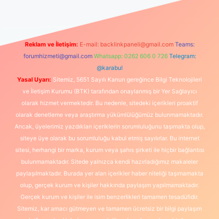
Reklam ve İletişim:
E-mail:
backlinkpaneli@gmail.com
Teams:
forumhizmeti@gmail.com
Whatsapp: 0262 606 0 726
Telegram:
@karabul
Yasal Uyarı:
Sitemiz, 5651 Sayılı Kanun gereğince Bilgi Teknolojileri
ve İletişim Kurumu (BTK) tarafından onaylanmış bir Yer Sağlayıcı
olarak hizmet vermektedir. Bu nedenle, sitedeki içerikleri proaktif
olarak denetleme veya araştırma yükümlülüğümüz bulunmamaktadır.
Ancak, üyelerimiz yazdıkları içeriklerin sorumluluğunu taşımakta olup,
siteye üye olarak bu sorumluluğu kabul etmiş sayılırlar. Bu internet
sitesi, herhangi bir marka, kurum veya şahıs şirketi ile hiçbir bağlantısı
bulunmamaktadır. Sitede yalnızca kendi hazırladığımız makaleler
paylaşılmaktadır. Burada yer alan içerikler haber niteliği taşımamakta
olup, gerçek kurum ve kişiler hakkında paylaşım yapılmamaktadır.
Gerçek kurum ve kişiler ile isim benzerlikleri tamamen tesadüfidir.
Sitemiz, kar amacı gütmeyen ve tamamen ücretsiz bir bilgi paylaşım