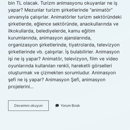
bin TL olacak. Turizm animasyonu okuyanlar ne iş
yapar? Mezunlar turizm şirketlerinde “animatör”
unvanıyla çalışırlar. Animatörler turizm sektöründeki
şirketlerde, eğlence sektöründe, anaokullarında ve
ilkokullarda, belediyelerde, kamu eğitim
kurumlarında, animasyon ajanslarında,
organizasyon şirketlerinde, tiyatrolarda, televizyon
şirketlerinde vb. çalışırlar. İş bulabilirler. Animasyon
işi ne iş yapar? Animatör, televizyon, film ve video
oyunlarında kullanılan renkli, hareketli görselleri
oluşturmak ve çizmekten sorumludur. Animasyon
şefi ne iş yapar? Animasyon Şefi, animasyon
projelerini…
Animasyon
Devamını okuyun
Yorum Bırak
Otel
Ne
Iş
Yapar