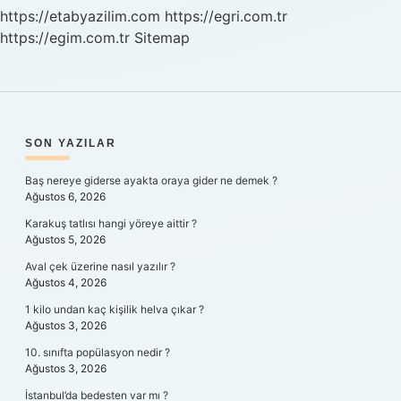
https://etabyazilim.com
https://egri.com.tr
https://egim.com.tr
Sitemap
SIDEBAR
SON YAZILAR
Baş nereye giderse ayakta oraya gider ne demek ?
Ağustos 6, 2026
Karakuş tatlısı hangi yöreye aittir ?
Ağustos 5, 2026
Aval çek üzerine nasıl yazılır ?
Ağustos 4, 2026
1 kilo undan kaç kişilik helva çıkar ?
Ağustos 3, 2026
10. sınıfta popülasyon nedir ?
Ağustos 3, 2026
İstanbul’da bedesten var mı ?