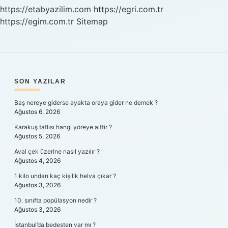
https://etabyazilim.com
https://egri.com.tr
https://egim.com.tr
Sitemap
SIDEBAR
SON YAZILAR
Baş nereye giderse ayakta oraya gider ne demek ?
Ağustos 6, 2026
Karakuş tatlısı hangi yöreye aittir ?
Ağustos 5, 2026
Aval çek üzerine nasıl yazılır ?
Ağustos 4, 2026
1 kilo undan kaç kişilik helva çıkar ?
Ağustos 3, 2026
10. sınıfta popülasyon nedir ?
Ağustos 3, 2026
İstanbul’da bedesten var mı ?