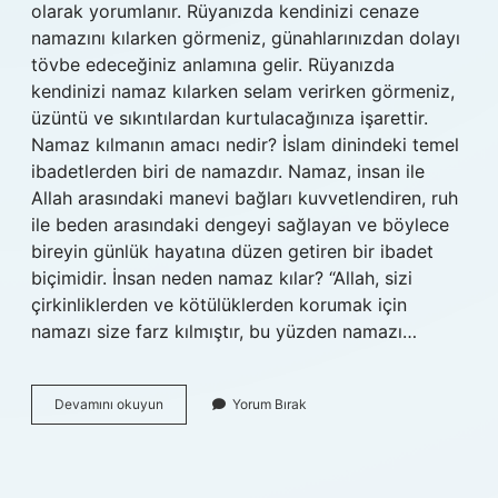
olarak yorumlanır. Rüyanızda kendinizi cenaze
namazını kılarken görmeniz, günahlarınızdan dolayı
tövbe edeceğiniz anlamına gelir. Rüyanızda
kendinizi namaz kılarken selam verirken görmeniz,
üzüntü ve sıkıntılardan kurtulacağınıza işarettir.
Namaz kılmanın amacı nedir? İslam dinindeki temel
ibadetlerden biri de namazdır. Namaz, insan ile
Allah arasındaki manevi bağları kuvvetlendiren, ruh
ile beden arasındaki dengeyi sağlayan ve böylece
bireyin günlük hayatına düzen getiren bir ibadet
biçimidir. İnsan neden namaz kılar? “Allah, sizi
çirkinliklerden ve kötülüklerden korumak için
namazı size farz kılmıştır, bu yüzden namazı…
Namaz
Devamını okuyun
Yorum Bırak
Kılmak
Neyi
Ifade
Eder