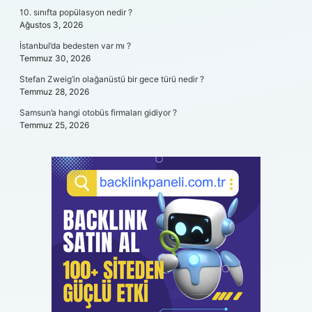
10. sınıfta popülasyon nedir ?
Ağustos 3, 2026
İstanbul’da bedesten var mı ?
Temmuz 30, 2026
Stefan Zweig’in olağanüstü bir gece türü nedir ?
Temmuz 28, 2026
Samsun’a hangi otobüs firmaları gidiyor ?
Temmuz 25, 2026