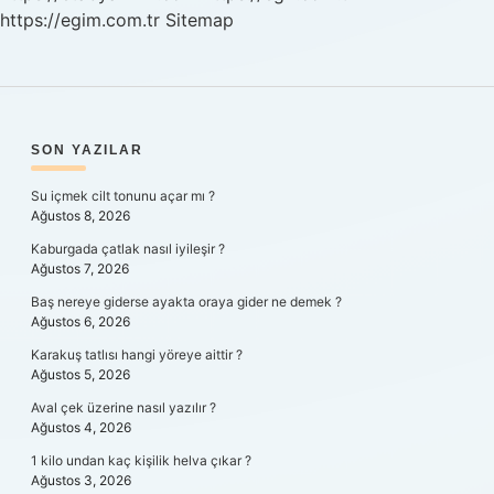
https://egim.com.tr
Sitemap
SIDEBAR
SON YAZILAR
Su içmek cilt tonunu açar mı ?
Ağustos 8, 2026
Kaburgada çatlak nasıl iyileşir ?
Ağustos 7, 2026
Baş nereye giderse ayakta oraya gider ne demek ?
Ağustos 6, 2026
Karakuş tatlısı hangi yöreye aittir ?
Ağustos 5, 2026
Aval çek üzerine nasıl yazılır ?
Ağustos 4, 2026
1 kilo undan kaç kişilik helva çıkar ?
Ağustos 3, 2026