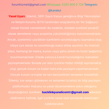
forumhizmeti@gmail.com
Whatsapp: 0262 606 0 726
Telegram:
@karabul
Yasal Uyarı:
Sitemiz, 5651 Sayılı Kanun gereğince Bilgi Teknolojileri
ve İletişim Kurumu (BTK) tarafından onaylanmış bir Yer Sağlayıcı
olarak hizmet vermektedir. Bu nedenle, sitedeki içerikleri proaktif
olarak denetleme veya araştırma yükümlülüğümüz bulunmamaktadır.
Ancak, üyelerimiz yazdıkları içeriklerin sorumluluğunu taşımakta olup,
siteye üye olarak bu sorumluluğu kabul etmiş sayılırlar. Bu internet
sitesi, herhangi bir marka, kurum veya şahıs şirketi ile hiçbir bağlantısı
bulunmamaktadır. Sitede yalnızca kendi hazırladığımız makaleler
paylaşılmaktadır. Burada yer alan içerikler haber niteliği taşımamakta
olup, gerçek kurum ve kişiler hakkında paylaşım yapılmamaktadır.
Gerçek kurum ve kişiler ile isim benzerlikleri tamamen tesadüfidir.
Sitemiz, kar amacı gütmeyen ve tamamen ücretsiz bir bilgi paylaşım
platformudur. Hukuka ve yasal düzenlemelere aykırı olduğunu
düşündüğünüz içerikleri,
backlinkpanelicomtr@gmail.com
adresine
bildirmeniz halinde, ilgili içerikler yasal süre içerisinde sitemizden
kaldırılacaktır.