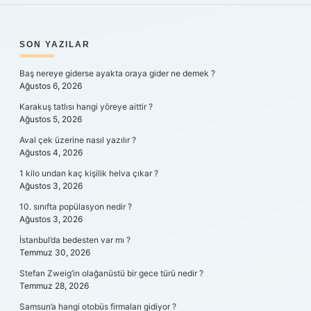
SIDEBAR
SON YAZILAR
Baş nereye giderse ayakta oraya gider ne demek ?
Ağustos 6, 2026
Karakuş tatlısı hangi yöreye aittir ?
Ağustos 5, 2026
Aval çek üzerine nasıl yazılır ?
Ağustos 4, 2026
1 kilo undan kaç kişilik helva çıkar ?
Ağustos 3, 2026
10. sınıfta popülasyon nedir ?
Ağustos 3, 2026
İstanbul’da bedesten var mı ?
Temmuz 30, 2026
Stefan Zweig’in olağanüstü bir gece türü nedir ?
Temmuz 28, 2026
Samsun’a hangi otobüs firmaları gidiyor ?