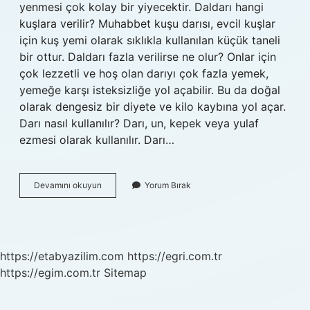
yenmesi çok kolay bir yiyecektir. Daldarı hangi
kuşlara verilir? Muhabbet kuşu darısı, evcil kuşlar
için kuş yemi olarak sıklıkla kullanılan küçük taneli
bir ottur. Daldarı fazla verilirse ne olur? Onlar için
çok lezzetli ve hoş olan darıyı çok fazla yemek,
yemeğe karşı isteksizliğe yol açabilir. Bu da doğal
olarak dengesiz bir diyete ve kilo kaybına yol açar.
Darı nasıl kullanılır? Darı, un, kepek veya yulaf
ezmesi olarak kullanılır. Darı…
Dal
Devamını okuyun
Yorum Bırak
Darı
Kuşa
Nasıl
Verilir
https://etabyazilim.com
https://egri.com.tr
https://egim.com.tr
Sitemap