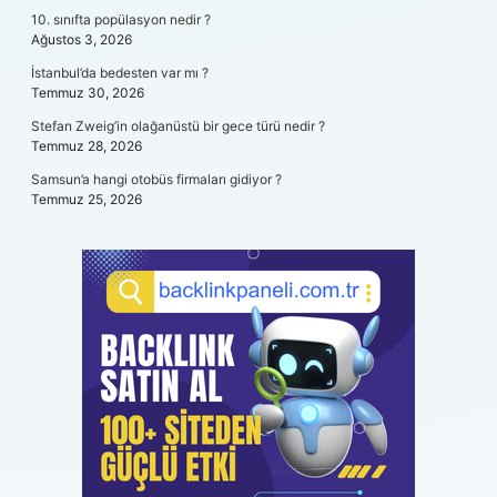
10. sınıfta popülasyon nedir ?
Ağustos 3, 2026
İstanbul’da bedesten var mı ?
Temmuz 30, 2026
Stefan Zweig’in olağanüstü bir gece türü nedir ?
Temmuz 28, 2026
Samsun’a hangi otobüs firmaları gidiyor ?
Temmuz 25, 2026