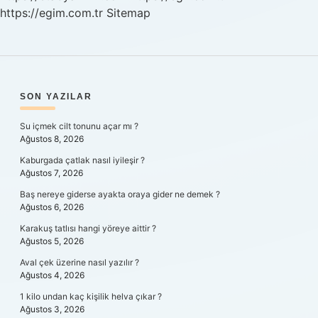
https://egim.com.tr
Sitemap
SIDEBAR
SON YAZILAR
Su içmek cilt tonunu açar mı ?
Ağustos 8, 2026
Kaburgada çatlak nasıl iyileşir ?
Ağustos 7, 2026
Baş nereye giderse ayakta oraya gider ne demek ?
Ağustos 6, 2026
Karakuş tatlısı hangi yöreye aittir ?
Ağustos 5, 2026
Aval çek üzerine nasıl yazılır ?
Ağustos 4, 2026
1 kilo undan kaç kişilik helva çıkar ?
Ağustos 3, 2026