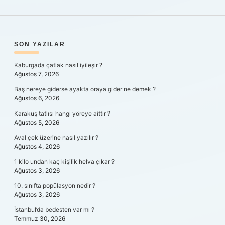
SIDEBAR
SON YAZILAR
Kaburgada çatlak nasıl iyileşir ?
Ağustos 7, 2026
Baş nereye giderse ayakta oraya gider ne demek ?
Ağustos 6, 2026
Karakuş tatlısı hangi yöreye aittir ?
Ağustos 5, 2026
Aval çek üzerine nasıl yazılır ?
Ağustos 4, 2026
1 kilo undan kaç kişilik helva çıkar ?
Ağustos 3, 2026
10. sınıfta popülasyon nedir ?
Ağustos 3, 2026
İstanbul’da bedesten var mı ?
Temmuz 30, 2026