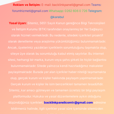
Reklam ve İletişim:
E-mail:
backlinkpaneli@gmail.com
Teams:
forumhizmeti@gmail.com
Whatsapp: 0262 606 0 726
Telegram:
@karabul
Yasal Uyarı:
Sitemiz, 5651 Sayılı Kanun gereğince Bilgi Teknolojileri
ve İletişim Kurumu (BTK) tarafından onaylanmış bir Yer Sağlayıcı
olarak hizmet vermektedir. Bu nedenle, sitedeki içerikleri proaktif
olarak denetleme veya araştırma yükümlülüğümüz bulunmamaktadır.
Ancak, üyelerimiz yazdıkları içeriklerin sorumluluğunu taşımakta olup,
siteye üye olarak bu sorumluluğu kabul etmiş sayılırlar. Bu internet
sitesi, herhangi bir marka, kurum veya şahıs şirketi ile hiçbir bağlantısı
bulunmamaktadır. Sitede yalnızca kendi hazırladığımız makaleler
paylaşılmaktadır. Burada yer alan içerikler haber niteliği taşımamakta
olup, gerçek kurum ve kişiler hakkında paylaşım yapılmamaktadır.
Gerçek kurum ve kişiler ile isim benzerlikleri tamamen tesadüfidir.
Sitemiz, kar amacı gütmeyen ve tamamen ücretsiz bir bilgi paylaşım
platformudur. Hukuka ve yasal düzenlemelere aykırı olduğunu
düşündüğünüz içerikleri,
backlinkpanelicomtr@gmail.com
adresine
bildirmeniz halinde, ilgili içerikler yasal süre içerisinde sitemizden