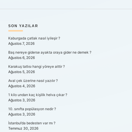
SIDEBAR
SON YAZILAR
Kaburgada çatlak nasıl iyileşir ?
Ağustos 7, 2026
Baş nereye giderse ayakta oraya gider ne demek ?
Ağustos 6, 2026
Karakuş tatlısı hangi yöreye aittir ?
Ağustos 5, 2026
Aval çek üzerine nasıl yazılır ?
Ağustos 4, 2026
1 kilo undan kaç kişilik helva çıkar ?
Ağustos 3, 2026
10. sınıfta popülasyon nedir ?
Ağustos 3, 2026
İstanbul’da bedesten var mı ?
Temmuz 30, 2026