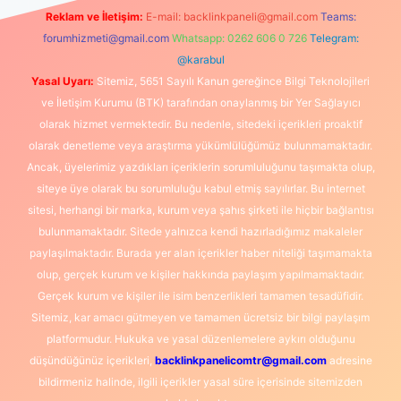
Reklam ve İletişim:
E-mail:
backlinkpaneli@gmail.com
Teams:
forumhizmeti@gmail.com
Whatsapp: 0262 606 0 726
Telegram:
@karabul
Yasal Uyarı:
Sitemiz, 5651 Sayılı Kanun gereğince Bilgi Teknolojileri
ve İletişim Kurumu (BTK) tarafından onaylanmış bir Yer Sağlayıcı
olarak hizmet vermektedir. Bu nedenle, sitedeki içerikleri proaktif
olarak denetleme veya araştırma yükümlülüğümüz bulunmamaktadır.
Ancak, üyelerimiz yazdıkları içeriklerin sorumluluğunu taşımakta olup,
siteye üye olarak bu sorumluluğu kabul etmiş sayılırlar. Bu internet
sitesi, herhangi bir marka, kurum veya şahıs şirketi ile hiçbir bağlantısı
bulunmamaktadır. Sitede yalnızca kendi hazırladığımız makaleler
paylaşılmaktadır. Burada yer alan içerikler haber niteliği taşımamakta
olup, gerçek kurum ve kişiler hakkında paylaşım yapılmamaktadır.
Gerçek kurum ve kişiler ile isim benzerlikleri tamamen tesadüfidir.
Sitemiz, kar amacı gütmeyen ve tamamen ücretsiz bir bilgi paylaşım
platformudur. Hukuka ve yasal düzenlemelere aykırı olduğunu
düşündüğünüz içerikleri,
backlinkpanelicomtr@gmail.com
adresine
bildirmeniz halinde, ilgili içerikler yasal süre içerisinde sitemizden