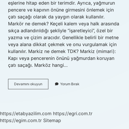
eşlerine hitap eden bir terimdir. Ayrıca, yağmurun
pencere ve kapının önüne girmesini önlemek için
çatı saçağı olarak da yaygın olarak kullanılır.
Markör ne demek? Keçeli kalem veya halk arasında
sıkça adlandırıldığı şekliyle “işaretleyici”, özel bir
yazma ve çizim aracıdır. Genellikle belirli bir metne
veya alana dikkat çekmek ve onu vurgulamak için
kullanılır. Markiz ne demek TDK? Markiz (mimari):
Kapı veya pencerenin önünü yağmurdan koruyan
çatı saçağı. Marköz hangi…
Marköz
Devamını okuyun
Yorum Bırak
Ne
Demek
https://etabyazilim.com
https://egri.com.tr
https://egim.com.tr
Sitemap