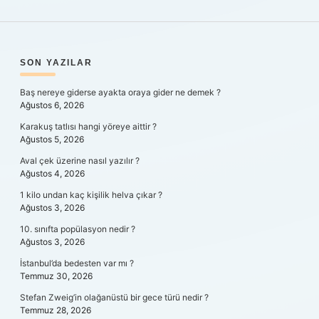
SIDEBAR
SON YAZILAR
Baş nereye giderse ayakta oraya gider ne demek ?
Ağustos 6, 2026
Karakuş tatlısı hangi yöreye aittir ?
Ağustos 5, 2026
Aval çek üzerine nasıl yazılır ?
Ağustos 4, 2026
1 kilo undan kaç kişilik helva çıkar ?
Ağustos 3, 2026
10. sınıfta popülasyon nedir ?
Ağustos 3, 2026
İstanbul’da bedesten var mı ?
Temmuz 30, 2026
Stefan Zweig’in olağanüstü bir gece türü nedir ?
Temmuz 28, 2026