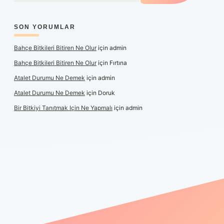
SON YORUMLAR
Bahçe Bitkileri Bitiren Ne Olur
için
admin
Bahçe Bitkileri Bitiren Ne Olur
için
Fırtına
Atalet Durumu Ne Demek
için
admin
Atalet Durumu Ne Demek
için
Doruk
Bir Bitkiyi Tanıtmak Için Ne Yapmalı
için
admin
canlı maç izle