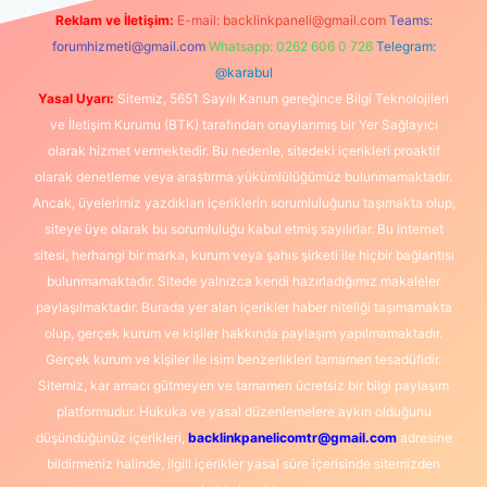
Reklam ve İletişim:
E-mail:
backlinkpaneli@gmail.com
Teams:
forumhizmeti@gmail.com
Whatsapp: 0262 606 0 726
Telegram:
@karabul
Yasal Uyarı:
Sitemiz, 5651 Sayılı Kanun gereğince Bilgi Teknolojileri
ve İletişim Kurumu (BTK) tarafından onaylanmış bir Yer Sağlayıcı
olarak hizmet vermektedir. Bu nedenle, sitedeki içerikleri proaktif
olarak denetleme veya araştırma yükümlülüğümüz bulunmamaktadır.
Ancak, üyelerimiz yazdıkları içeriklerin sorumluluğunu taşımakta olup,
siteye üye olarak bu sorumluluğu kabul etmiş sayılırlar. Bu internet
sitesi, herhangi bir marka, kurum veya şahıs şirketi ile hiçbir bağlantısı
bulunmamaktadır. Sitede yalnızca kendi hazırladığımız makaleler
paylaşılmaktadır. Burada yer alan içerikler haber niteliği taşımamakta
olup, gerçek kurum ve kişiler hakkında paylaşım yapılmamaktadır.
Gerçek kurum ve kişiler ile isim benzerlikleri tamamen tesadüfidir.
Sitemiz, kar amacı gütmeyen ve tamamen ücretsiz bir bilgi paylaşım
platformudur. Hukuka ve yasal düzenlemelere aykırı olduğunu
düşündüğünüz içerikleri,
backlinkpanelicomtr@gmail.com
adresine
bildirmeniz halinde, ilgili içerikler yasal süre içerisinde sitemizden