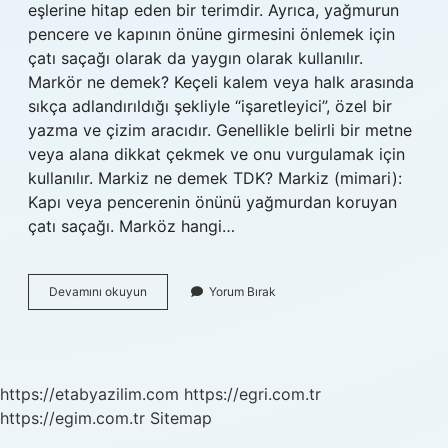
eşlerine hitap eden bir terimdir. Ayrıca, yağmurun
pencere ve kapının önüne girmesini önlemek için
çatı saçağı olarak da yaygın olarak kullanılır.
Markör ne demek? Keçeli kalem veya halk arasında
sıkça adlandırıldığı şekliyle “işaretleyici”, özel bir
yazma ve çizim aracıdır. Genellikle belirli bir metne
veya alana dikkat çekmek ve onu vurgulamak için
kullanılır. Markiz ne demek TDK? Markiz (mimari):
Kapı veya pencerenin önünü yağmurdan koruyan
çatı saçağı. Marköz hangi…
Marköz
Devamını okuyun
Yorum Bırak
Ne
Demek
https://etabyazilim.com
https://egri.com.tr
https://egim.com.tr
Sitemap