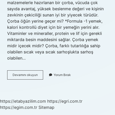
malzemelerle hazırlanan bir çorba, vücuda çok
sayıda avantaj, yüksek beslenme değeri ve kişinin
zevkinin çekiciliği sunan iyi bir yiyecek türüdür.
Çorba öğün yerine geçer mi? *Formula -1 yemek,
kalori kontrollü diyet için bir yemeğin yerini alır.
Vitaminler ve mineraller, protein ve lif için gerekli
miktarda besin maddesini sağlar. Çorba yemek
midir içecek midir? Çorba, farklı tutarlılığa sahip
olabilen sıcak veya sıcak sarhoşlukta sarhoş
olabilen…
Çorba
Devamını okuyun
Yorum Bırak
Ana
Yemek
Midir
https://etabyazilim.com
https://egri.com.tr
https://egim.com.tr
Sitemap