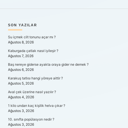
SIDEBAR
SON YAZILAR
Su içmek cilt tonunu açar mı ?
Ağustos 8, 2026
Kaburgada çatlak nasıl iyileşir ?
Ağustos 7, 2026
Baş nereye giderse ayakta oraya gider ne demek ?
Ağustos 6, 2026
Karakuş tatlısı hangi yöreye aittir ?
Ağustos 5, 2026
Aval çek üzerine nasıl yazılır ?
Ağustos 4, 2026
1 kilo undan kaç kişilik helva çıkar ?
Ağustos 3, 2026
10. sınıfta popülasyon nedir ?
Ağustos 3, 2026