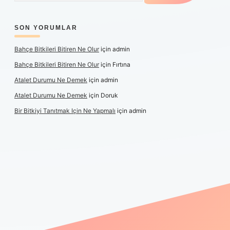
SON YORUMLAR
Bahçe Bitkileri Bitiren Ne Olur
için
admin
Bahçe Bitkileri Bitiren Ne Olur
için
Fırtına
Atalet Durumu Ne Demek
için
admin
Atalet Durumu Ne Demek
için
Doruk
Bir Bitkiyi Tanıtmak Için Ne Yapmalı
için
admin
nlı maç izle