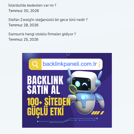
İstanbul’da bedesten var mı ?
Temmuz 30, 2026
Stefan Zweig’in olağanüstü bir gece türü nedir ?
Temmuz 28, 2026
Samsun’a hangi otobüs firmaları gidiyor ?
Temmuz 25, 2026