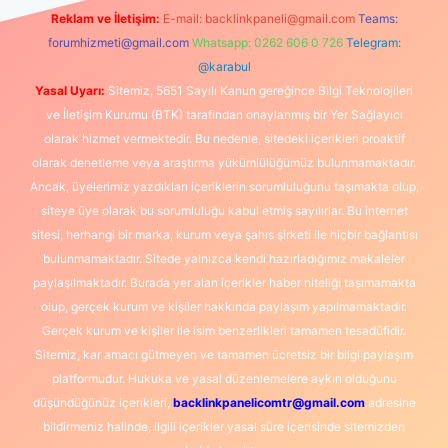
Reklam ve İletişim:
E-mail:
backlinkpaneli@gmail.com
Teams:
forumhizmeti@gmail.com
Whatsapp: 0262 606 0 726
Telegram:
@karabul
Yasal Uyarı:
Sitemiz, 5651 Sayılı Kanun gereğince Bilgi Teknolojileri
ve İletişim Kurumu (BTK) tarafından onaylanmış bir Yer Sağlayıcı
olarak hizmet vermektedir. Bu nedenle, sitedeki içerikleri proaktif
olarak denetleme veya araştırma yükümlülüğümüz bulunmamaktadır.
Ancak, üyelerimiz yazdıkları içeriklerin sorumluluğunu taşımakta olup,
siteye üye olarak bu sorumluluğu kabul etmiş sayılırlar. Bu internet
sitesi, herhangi bir marka, kurum veya şahıs şirketi ile hiçbir bağlantısı
bulunmamaktadır. Sitede yalnızca kendi hazırladığımız makaleler
paylaşılmaktadır. Burada yer alan içerikler haber niteliği taşımamakta
olup, gerçek kurum ve kişiler hakkında paylaşım yapılmamaktadır.
Gerçek kurum ve kişiler ile isim benzerlikleri tamamen tesadüfidir.
Sitemiz, kar amacı gütmeyen ve tamamen ücretsiz bir bilgi paylaşım
platformudur. Hukuka ve yasal düzenlemelere aykırı olduğunu
düşündüğünüz içerikleri,
backlinkpanelicomtr@gmail.com
adresine
bildirmeniz halinde, ilgili içerikler yasal süre içerisinde sitemizden