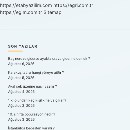
https://etabyazilim.com
https://egri.com.tr
https://egim.com.tr
Sitemap
SIDEBAR
SON YAZILAR
Baş nereye giderse ayakta oraya gider ne demek ?
Ağustos 6, 2026
Karakuş tatlısı hangi yöreye aittir ?
Ağustos 5, 2026
Aval çek üzerine nasıl yazılır ?
Ağustos 4, 2026
1 kilo undan kaç kişilik helva çıkar ?
Ağustos 3, 2026
10. sınıfta popülasyon nedir ?
Ağustos 3, 2026
İstanbul’da bedesten var mı ?