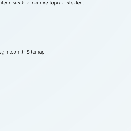
ilerin sıcaklık, nem ve toprak istekleri…
/egim.com.tr
Sitemap