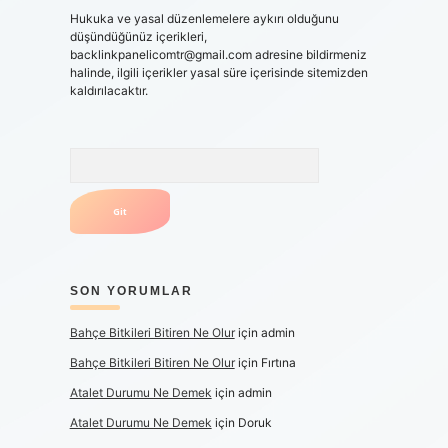
Hukuka ve yasal düzenlemelere aykırı olduğunu
düşündüğünüz içerikleri,
backlinkpanelicomtr@gmail.com
adresine bildirmeniz
halinde, ilgili içerikler yasal süre içerisinde sitemizden
kaldırılacaktır.
Arama
SON YORUMLAR
Bahçe Bitkileri Bitiren Ne Olur
için
admin
Bahçe Bitkileri Bitiren Ne Olur
için
Fırtına
Atalet Durumu Ne Demek
için
admin
Atalet Durumu Ne Demek
için
Doruk