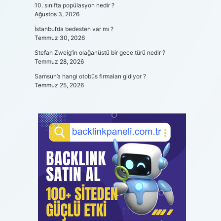
10. sınıfta popülasyon nedir ?
Ağustos 3, 2026
İstanbul’da bedesten var mı ?
Temmuz 30, 2026
Stefan Zweig’in olağanüstü bir gece türü nedir ?
Temmuz 28, 2026
Samsun’a hangi otobüs firmaları gidiyor ?
Temmuz 25, 2026