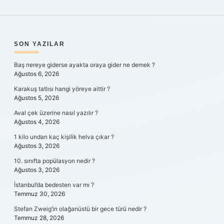
SIDEBAR
SON YAZILAR
Baş nereye giderse ayakta oraya gider ne demek ?
Ağustos 6, 2026
Karakuş tatlısı hangi yöreye aittir ?
Ağustos 5, 2026
Aval çek üzerine nasıl yazılır ?
Ağustos 4, 2026
1 kilo undan kaç kişilik helva çıkar ?
Ağustos 3, 2026
10. sınıfta popülasyon nedir ?
Ağustos 3, 2026
İstanbul’da bedesten var mı ?
Temmuz 30, 2026
Stefan Zweig’in olağanüstü bir gece türü nedir ?
Temmuz 28, 2026