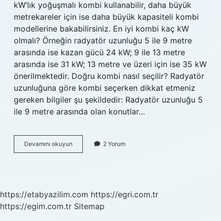
kW’lık yoğuşmalı kombi kullanabilir, daha büyük
metrekareler için ise daha büyük kapasiteli kombi
modellerine bakabilirsiniz. En iyi kombi kaç kW
olmalı? Örneğin radyatör uzunluğu 5 ile 9 metre
arasında ise kazan gücü 24 kW; 9 ile 13 metre
arasında ise 31 kW; 13 metre ve üzeri için ise 35 kW
önerilmektedir. Doğru kombi nasıl seçilir? Radyatör
uzunluğuna göre kombi seçerken dikkat etmeniz
gereken bilgiler şu şekildedir: Radyatör uzunluğu 5
ile 9 metre arasında olan konutlar…
Kombi
Devamını okuyun
2 Yorum
Alırken
Nelere
Dikkat
Edilmeli
https://etabyazilim.com
https://egri.com.tr
https://egim.com.tr
Sitemap