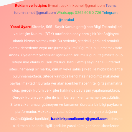
Reklam ve İletişim:
E-mail:
backlinkpaneli@gmail.com
Teams:
forumhizmeti@gmail.com
Whatsapp: 0262 606 0 726
Telegram:
@karabul
Yasal Uyarı:
Sitemiz, 5651 Sayılı Kanun gereğince Bilgi Teknolojileri
ve İletişim Kurumu (BTK) tarafından onaylanmış bir Yer Sağlayıcı
olarak hizmet vermektedir. Bu nedenle, sitedeki içerikleri proaktif
olarak denetleme veya araştırma yükümlülüğümüz bulunmamaktadır.
Ancak, üyelerimiz yazdıkları içeriklerin sorumluluğunu taşımakta olup,
siteye üye olarak bu sorumluluğu kabul etmiş sayılırlar. Bu internet
sitesi, herhangi bir marka, kurum veya şahıs şirketi ile hiçbir bağlantısı
bulunmamaktadır. Sitede yalnızca kendi hazırladığımız makaleler
paylaşılmaktadır. Burada yer alan içerikler haber niteliği taşımamakta
olup, gerçek kurum ve kişiler hakkında paylaşım yapılmamaktadır.
Gerçek kurum ve kişiler ile isim benzerlikleri tamamen tesadüfidir.
Sitemiz, kar amacı gütmeyen ve tamamen ücretsiz bir bilgi paylaşım
platformudur. Hukuka ve yasal düzenlemelere aykırı olduğunu
düşündüğünüz içerikleri,
backlinkpanelicomtr@gmail.com
adresine
bildirmeniz halinde, ilgili içerikler yasal süre içerisinde sitemizden