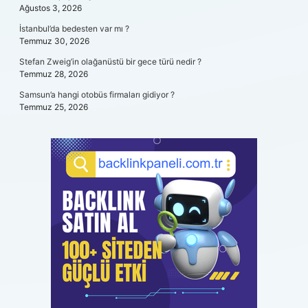
Ağustos 3, 2026
İstanbul’da bedesten var mı ?
Temmuz 30, 2026
Stefan Zweig’in olağanüstü bir gece türü nedir ?
Temmuz 28, 2026
Samsun’a hangi otobüs firmaları gidiyor ?
Temmuz 25, 2026