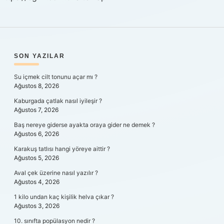
SIDEBAR
SON YAZILAR
Su içmek cilt tonunu açar mı ?
Ağustos 8, 2026
Kaburgada çatlak nasıl iyileşir ?
Ağustos 7, 2026
Baş nereye giderse ayakta oraya gider ne demek ?
Ağustos 6, 2026
Karakuş tatlısı hangi yöreye aittir ?
Ağustos 5, 2026
Aval çek üzerine nasıl yazılır ?
Ağustos 4, 2026
1 kilo undan kaç kişilik helva çıkar ?
Ağustos 3, 2026
10. sınıfta popülasyon nedir ?