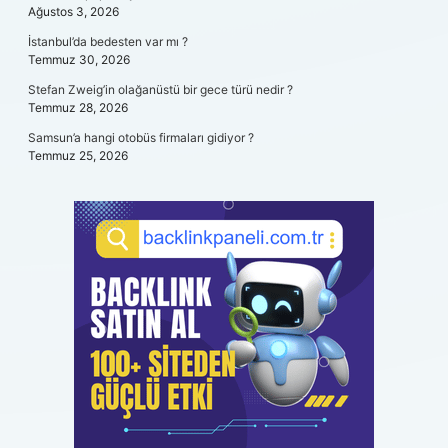
Ağustos 3, 2026
İstanbul’da bedesten var mı ?
Temmuz 30, 2026
Stefan Zweig’in olağanüstü bir gece türü nedir ?
Temmuz 28, 2026
Samsun’a hangi otobüs firmaları gidiyor ?
Temmuz 25, 2026