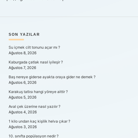
SIDEBAR
SON YAZILAR
Su içmek cilt tonunu açar mı ?
Ağustos 8, 2026
Kaburgada çatlak nasıl iyileşir ?
Ağustos 7, 2026
Baş nereye giderse ayakta oraya gider ne demek ?
Ağustos 6, 2026
Karakuş tatlısı hangi yöreye aittir ?
Ağustos 5, 2026
Aval çek üzerine nasıl yazılır ?
Ağustos 4, 2026
1 kilo undan kaç kişilik helva çıkar ?
Ağustos 3, 2026
10. sınıfta popülasyon nedir ?