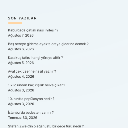
SIDEBAR
SON YAZILAR
Kaburgada çatlak nasıl iyileşir ?
Ağustos 7, 2026
Baş nereye giderse ayakta oraya gider ne demek ?
Ağustos 6, 2026
Karakuş tatlısı hangi yöreye aittir ?
Ağustos 5, 2026
Aval çek üzerine nasıl yazılır ?
Ağustos 4, 2026
1 kilo undan kaç kişilik helva çıkar ?
Ağustos 3, 2026
10. sınıfta popülasyon nedir ?
Ağustos 3, 2026
İstanbul’da bedesten var mı ?
Temmuz 30, 2026
Stefan Zweig’in olağanüstü bir gece türü nedir ?