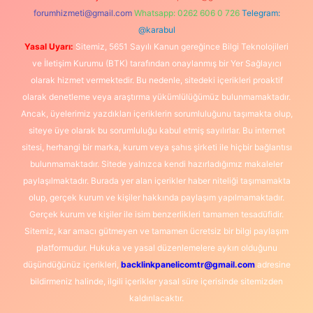
forumhizmeti@gmail.com
Whatsapp: 0262 606 0 726
Telegram:
@karabul
Yasal Uyarı:
Sitemiz, 5651 Sayılı Kanun gereğince Bilgi Teknolojileri
ve İletişim Kurumu (BTK) tarafından onaylanmış bir Yer Sağlayıcı
olarak hizmet vermektedir. Bu nedenle, sitedeki içerikleri proaktif
olarak denetleme veya araştırma yükümlülüğümüz bulunmamaktadır.
Ancak, üyelerimiz yazdıkları içeriklerin sorumluluğunu taşımakta olup,
siteye üye olarak bu sorumluluğu kabul etmiş sayılırlar. Bu internet
sitesi, herhangi bir marka, kurum veya şahıs şirketi ile hiçbir bağlantısı
bulunmamaktadır. Sitede yalnızca kendi hazırladığımız makaleler
paylaşılmaktadır. Burada yer alan içerikler haber niteliği taşımamakta
olup, gerçek kurum ve kişiler hakkında paylaşım yapılmamaktadır.
Gerçek kurum ve kişiler ile isim benzerlikleri tamamen tesadüfidir.
Sitemiz, kar amacı gütmeyen ve tamamen ücretsiz bir bilgi paylaşım
platformudur. Hukuka ve yasal düzenlemelere aykırı olduğunu
düşündüğünüz içerikleri,
backlinkpanelicomtr@gmail.com
adresine
bildirmeniz halinde, ilgili içerikler yasal süre içerisinde sitemizden
kaldırılacaktır.