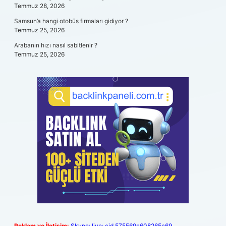
Temmuz 28, 2026
Samsun’a hangi otobüs firmaları gidiyor ?
Temmuz 25, 2026
Arabanın hızı nasıl sabitlenir ?
Temmuz 25, 2026
Reklam ve İletişim:
Skype: live:.cid.575569c608265c69