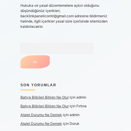
Hukuka ve yasal düzenlemelere aykırı olduğunu
düşündüğünüz içerikleri,
backlinkpanelicomtr@gmail.com
adresine bildirmeniz
halinde, ilgili içerikler yasal süre içerisinde sitemizden
kaldırılacaktır.
Arama
SON YORUMLAR
Bahçe Bitkileri Bitiren Ne Olur
için
admin
Bahçe Bitkileri Bitiren Ne Olur
için
Fırtına
Atalet Durumu Ne Demek
için
admin
Atalet Durumu Ne Demek
için
Doruk