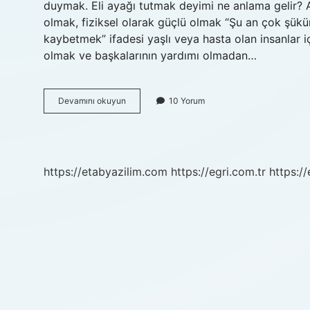
duymak. Eli ayağı tutmak deyimi ne anlama gelir
olmak, fiziksel olarak güçlü olmak “Şu an çok şükü
kaybetmek” ifadesi yaşlı veya hasta olan insanlar iç
olmak ve başkalarının yardımı olmadan…
Elden
Devamını okuyun
10 Yorum
Ayaktan
Düşmek
Kelimesinin
Anlamı
Nedir
https://etabyazilim.com
https://egri.com.tr
https:/