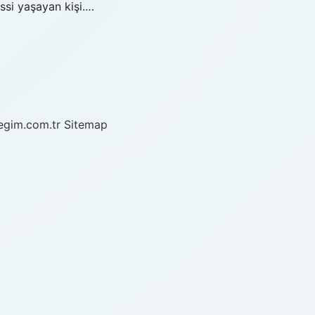
ssi yaşayan kişi.…
/egim.com.tr
Sitemap