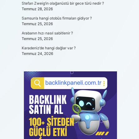
Stefan Zweig’in olağanüstü bir gece türü nedir ?
Temmuz 28, 2026
Samsun’a hangi otobüs firmaları gidiyor ?
Temmuz 25, 2026
Arabanın hızı nasıl sabitlenir ?
Temmuz 25, 2026
Karadeniz’de hangi dağlar var ?
Temmuz 24, 2026