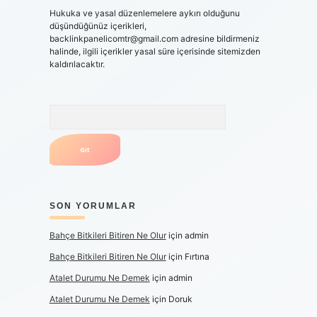
Hukuka ve yasal düzenlemelere aykırı olduğunu
düşündüğünüz içerikleri,
backlinkpanelicomtr@gmail.com
adresine bildirmeniz
halinde, ilgili içerikler yasal süre içerisinde sitemizden
kaldırılacaktır.
Arama
SON YORUMLAR
Bahçe Bitkileri Bitiren Ne Olur
için
admin
Bahçe Bitkileri Bitiren Ne Olur
için
Fırtına
Atalet Durumu Ne Demek
için
admin
Atalet Durumu Ne Demek
için
Doruk