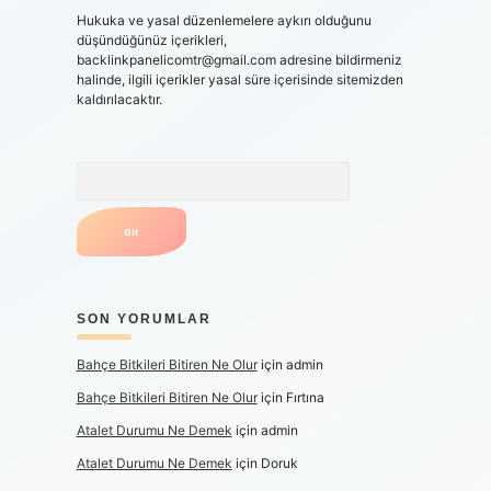
Hukuka ve yasal düzenlemelere aykırı olduğunu
düşündüğünüz içerikleri,
backlinkpanelicomtr@gmail.com
adresine bildirmeniz
halinde, ilgili içerikler yasal süre içerisinde sitemizden
kaldırılacaktır.
Arama
SON YORUMLAR
Bahçe Bitkileri Bitiren Ne Olur
için
admin
Bahçe Bitkileri Bitiren Ne Olur
için
Fırtına
Atalet Durumu Ne Demek
için
admin
Atalet Durumu Ne Demek
için
Doruk