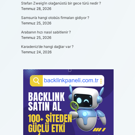
Stefan Zweig’in olağanüstü bir gece türü nedir ?
Temmuz 28, 2026
Samsun’a hangi otobüs firmaları gidiyor ?
Temmuz 25, 2026
Arabanın hızı nasıl sabitlenir ?
Temmuz 25, 2026
Karadeniz’de hangi dağlar var ?
Temmuz 24, 2026