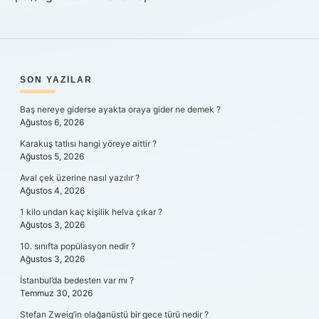
SIDEBAR
SON YAZILAR
Baş nereye giderse ayakta oraya gider ne demek ?
Ağustos 6, 2026
Karakuş tatlısı hangi yöreye aittir ?
Ağustos 5, 2026
Aval çek üzerine nasıl yazılır ?
Ağustos 4, 2026
1 kilo undan kaç kişilik helva çıkar ?
Ağustos 3, 2026
10. sınıfta popülasyon nedir ?
Ağustos 3, 2026
İstanbul’da bedesten var mı ?
Temmuz 30, 2026
Stefan Zweig’in olağanüstü bir gece türü nedir ?