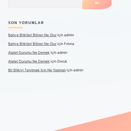
SON YORUMLAR
Bahçe Bitkileri Bitiren Ne Olur
için
admin
Bahçe Bitkileri Bitiren Ne Olur
için
Fırtına
Atalet Durumu Ne Demek
için
admin
Atalet Durumu Ne Demek
için
Doruk
Bir Bitkiyi Tanıtmak Için Ne Yapmalı
için
admin
canlı maç izle