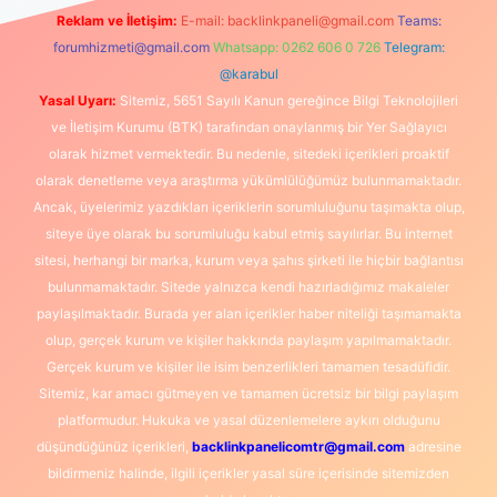
Reklam ve İletişim:
E-mail:
backlinkpaneli@gmail.com
Teams:
forumhizmeti@gmail.com
Whatsapp: 0262 606 0 726
Telegram:
@karabul
Yasal Uyarı:
Sitemiz, 5651 Sayılı Kanun gereğince Bilgi Teknolojileri
ve İletişim Kurumu (BTK) tarafından onaylanmış bir Yer Sağlayıcı
olarak hizmet vermektedir. Bu nedenle, sitedeki içerikleri proaktif
olarak denetleme veya araştırma yükümlülüğümüz bulunmamaktadır.
Ancak, üyelerimiz yazdıkları içeriklerin sorumluluğunu taşımakta olup,
siteye üye olarak bu sorumluluğu kabul etmiş sayılırlar. Bu internet
sitesi, herhangi bir marka, kurum veya şahıs şirketi ile hiçbir bağlantısı
bulunmamaktadır. Sitede yalnızca kendi hazırladığımız makaleler
paylaşılmaktadır. Burada yer alan içerikler haber niteliği taşımamakta
olup, gerçek kurum ve kişiler hakkında paylaşım yapılmamaktadır.
Gerçek kurum ve kişiler ile isim benzerlikleri tamamen tesadüfidir.
Sitemiz, kar amacı gütmeyen ve tamamen ücretsiz bir bilgi paylaşım
platformudur. Hukuka ve yasal düzenlemelere aykırı olduğunu
düşündüğünüz içerikleri,
backlinkpanelicomtr@gmail.com
adresine
bildirmeniz halinde, ilgili içerikler yasal süre içerisinde sitemizden