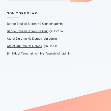
SON YORUMLAR
Bahçe Bitkileri Bitiren Ne Olur
için
admin
Bahçe Bitkileri Bitiren Ne Olur
için
Fırtına
Atalet Durumu Ne Demek
için
admin
Atalet Durumu Ne Demek
için
Doruk
Bir Bitkiyi Tanıtmak Için Ne Yapmalı
için
admin
 canlı maç izle