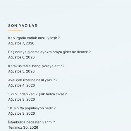
SIDEBAR
SON YAZILAR
Kaburgada çatlak nasıl iyileşir ?
Ağustos 7, 2026
Baş nereye giderse ayakta oraya gider ne demek ?
Ağustos 6, 2026
Karakuş tatlısı hangi yöreye aittir ?
Ağustos 5, 2026
Aval çek üzerine nasıl yazılır ?
Ağustos 4, 2026
1 kilo undan kaç kişilik helva çıkar ?
Ağustos 3, 2026
10. sınıfta popülasyon nedir ?
Ağustos 3, 2026
İstanbul’da bedesten var mı ?
Temmuz 30, 2026