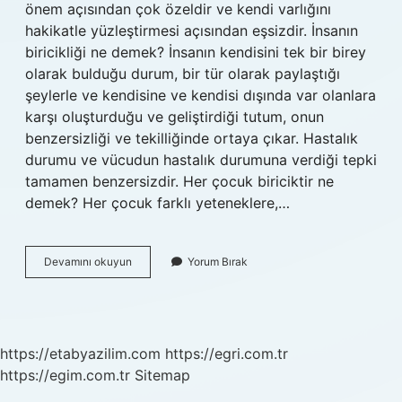
önem açısından çok özeldir ve kendi varlığını
hakikatle yüzleştirmesi açısından eşsizdir. İnsanın
biricikliği ne demek? İnsanın kendisini tek bir birey
olarak bulduğu durum, bir tür olarak paylaştığı
şeylerle ve kendisine ve kendisi dışında var olanlara
karşı oluşturduğu ve geliştirdiği tutum, onun
benzersizliği ve tekilliğinde ortaya çıkar. Hastalık
durumu ve vücudun hastalık durumuna verdiği tepki
tamamen benzersizdir. Her çocuk biriciktir ne
demek? Her çocuk farklı yeteneklere,…
Bireyin
Devamını okuyun
Yorum Bırak
Biricikliği
Nedir
https://etabyazilim.com
https://egri.com.tr
https://egim.com.tr
Sitemap