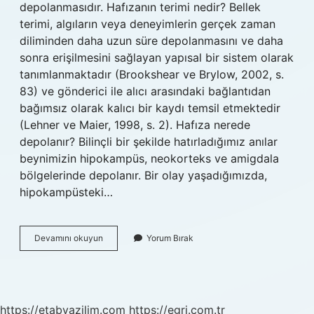
depolanmasıdır. Hafızanın terimi nedir? Bellek
terimi, algıların veya deneyimlerin gerçek zaman
diliminden daha uzun süre depolanmasını ve daha
sonra erişilmesini sağlayan yapısal bir sistem olarak
tanımlanmaktadır (Brookshear ve Brylow, 2002, s.
83) ve gönderici ile alıcı arasındaki bağlantıdan
bağımsız olarak kalıcı bir kaydı temsil etmektedir
(Lehner ve Maier, 1998, s. 2). Hafıza nerede
depolanır? Bilinçli bir şekilde hatırladığımız anılar
beynimizin hipokampüs, neokorteks ve amigdala
bölgelerinde depolanır. Bir olay yaşadığımızda,
hipokampüsteki…
Öğrenme
Devamını okuyun
Yorum Bırak
Ve
Hafıza
Nedir
https://etabyazilim.com
https://egri.com.tr