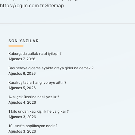
https://egim.com.tr
Sitemap
SIDEBAR
SON YAZILAR
Kaburgada çatlak nasıl iyileşir ?
Ağustos 7, 2026
Baş nereye giderse ayakta oraya gider ne demek ?
Ağustos 6, 2026
Karakuş tatlısı hangi yöreye aittir ?
Ağustos 5, 2026
Aval çek üzerine nasıl yazılır ?
Ağustos 4, 2026
1 kilo undan kaç kişilik helva çıkar ?
Ağustos 3, 2026
10. sınıfta popülasyon nedir ?
Ağustos 3, 2026