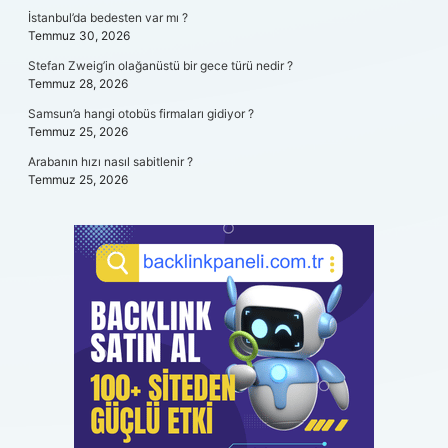
İstanbul’da bedesten var mı ?
Temmuz 30, 2026
Stefan Zweig’in olağanüstü bir gece türü nedir ?
Temmuz 28, 2026
Samsun’a hangi otobüs firmaları gidiyor ?
Temmuz 25, 2026
Arabanın hızı nasıl sabitlenir ?
Temmuz 25, 2026