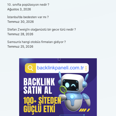
10. sınıfta popülasyon nedir ?
Ağustos 3, 2026
İstanbul’da bedesten var mı ?
Temmuz 30, 2026
Stefan Zweig’in olağanüstü bir gece türü nedir ?
Temmuz 28, 2026
Samsun’a hangi otobüs firmaları gidiyor ?
Temmuz 25, 2026