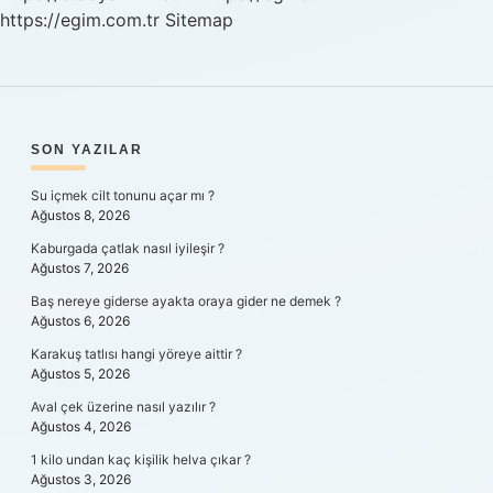
https://egim.com.tr
Sitemap
SIDEBAR
SON YAZILAR
Su içmek cilt tonunu açar mı ?
Ağustos 8, 2026
Kaburgada çatlak nasıl iyileşir ?
Ağustos 7, 2026
Baş nereye giderse ayakta oraya gider ne demek ?
Ağustos 6, 2026
Karakuş tatlısı hangi yöreye aittir ?
Ağustos 5, 2026
Aval çek üzerine nasıl yazılır ?
Ağustos 4, 2026
1 kilo undan kaç kişilik helva çıkar ?
Ağustos 3, 2026