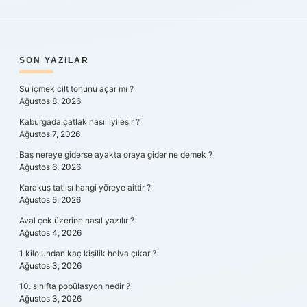
SIDEBAR
SON YAZILAR
Su içmek cilt tonunu açar mı ?
Ağustos 8, 2026
Kaburgada çatlak nasıl iyileşir ?
Ağustos 7, 2026
Baş nereye giderse ayakta oraya gider ne demek ?
Ağustos 6, 2026
Karakuş tatlısı hangi yöreye aittir ?
Ağustos 5, 2026
Aval çek üzerine nasıl yazılır ?
Ağustos 4, 2026
1 kilo undan kaç kişilik helva çıkar ?
Ağustos 3, 2026
10. sınıfta popülasyon nedir ?
Ağustos 3, 2026