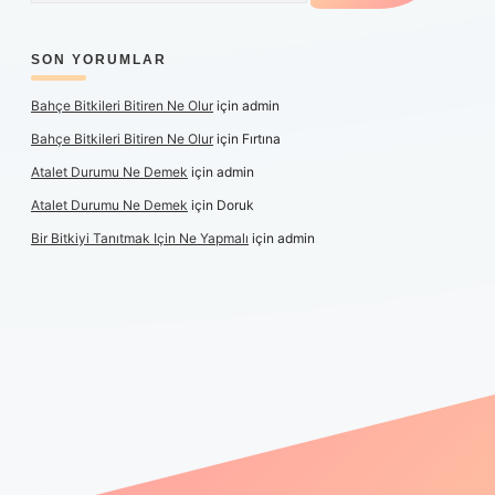
SON YORUMLAR
Bahçe Bitkileri Bitiren Ne Olur
için
admin
Bahçe Bitkileri Bitiren Ne Olur
için
Fırtına
Atalet Durumu Ne Demek
için
admin
Atalet Durumu Ne Demek
için
Doruk
Bir Bitkiyi Tanıtmak Için Ne Yapmalı
için
admin
 canlı maç izle