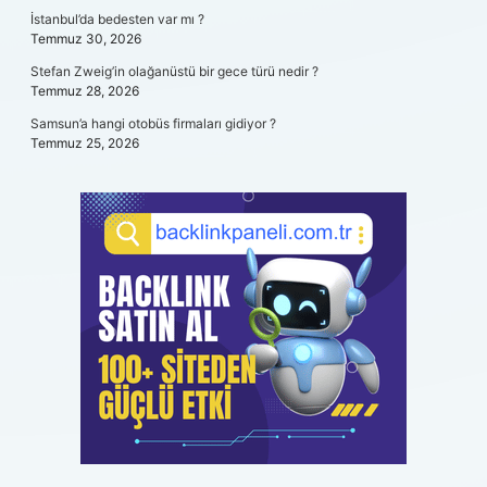
İstanbul’da bedesten var mı ?
Temmuz 30, 2026
Stefan Zweig’in olağanüstü bir gece türü nedir ?
Temmuz 28, 2026
Samsun’a hangi otobüs firmaları gidiyor ?
Temmuz 25, 2026