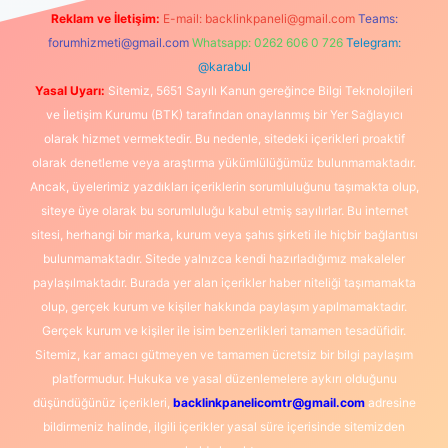
Reklam ve İletişim:
E-mail:
backlinkpaneli@gmail.com
Teams:
forumhizmeti@gmail.com
Whatsapp: 0262 606 0 726
Telegram:
@karabul
Yasal Uyarı:
Sitemiz, 5651 Sayılı Kanun gereğince Bilgi Teknolojileri
ve İletişim Kurumu (BTK) tarafından onaylanmış bir Yer Sağlayıcı
olarak hizmet vermektedir. Bu nedenle, sitedeki içerikleri proaktif
olarak denetleme veya araştırma yükümlülüğümüz bulunmamaktadır.
Ancak, üyelerimiz yazdıkları içeriklerin sorumluluğunu taşımakta olup,
siteye üye olarak bu sorumluluğu kabul etmiş sayılırlar. Bu internet
sitesi, herhangi bir marka, kurum veya şahıs şirketi ile hiçbir bağlantısı
bulunmamaktadır. Sitede yalnızca kendi hazırladığımız makaleler
paylaşılmaktadır. Burada yer alan içerikler haber niteliği taşımamakta
olup, gerçek kurum ve kişiler hakkında paylaşım yapılmamaktadır.
Gerçek kurum ve kişiler ile isim benzerlikleri tamamen tesadüfidir.
Sitemiz, kar amacı gütmeyen ve tamamen ücretsiz bir bilgi paylaşım
platformudur. Hukuka ve yasal düzenlemelere aykırı olduğunu
düşündüğünüz içerikleri,
backlinkpanelicomtr@gmail.com
adresine
bildirmeniz halinde, ilgili içerikler yasal süre içerisinde sitemizden