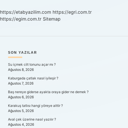
https://etabyazilim.com
https://egri.com.tr
https://egim.com.tr
Sitemap
SIDEBAR
SON YAZILAR
Su içmek cilt tonunu açar mı ?
Ağustos 8, 2026
Kaburgada çatlak nasıl iyileşir ?
Ağustos 7, 2026
Baş nereye giderse ayakta oraya gider ne demek ?
Ağustos 6, 2026
Karakuş tatlısı hangi yöreye aittir ?
Ağustos 5, 2026
Aval çek üzerine nasıl yazılır ?
Ağustos 4, 2026