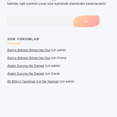
halinde, ilgili içerikler yasal süre içerisinde sitemizden kaldırılacaktır.
Arama
SON YORUMLAR
Bahçe Bitkileri Bitiren Ne Olur
için
admin
Bahçe Bitkileri Bitiren Ne Olur
için
Fırtına
Atalet Durumu Ne Demek
için
admin
Atalet Durumu Ne Demek
için
Doruk
Bir Bitkiyi Tanıtmak Için Ne Yapmalı
için
admin