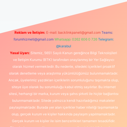
anlı maç izle
Reklam ve İletişim:
E-mail:
backlinkpaneli@gmail.com
Teams:
forumhizmeti@gmail.com
Whatsapp: 0262 606 0 726
Telegram:
@karabul
Yasal Uyarı:
Sitemiz, 5651 Sayılı Kanun gereğince Bilgi Teknolojileri
ve İletişim Kurumu (BTK) tarafından onaylanmış bir Yer Sağlayıcı
olarak hizmet vermektedir. Bu nedenle, sitedeki içerikleri proaktif
olarak denetleme veya araştırma yükümlülüğümüz bulunmamaktadır.
Ancak, üyelerimiz yazdıkları içeriklerin sorumluluğunu taşımakta olup,
siteye üye olarak bu sorumluluğu kabul etmiş sayılırlar. Bu internet
sitesi, herhangi bir marka, kurum veya şahıs şirketi ile hiçbir bağlantısı
bulunmamaktadır. Sitede yalnızca kendi hazırladığımız makaleler
paylaşılmaktadır. Burada yer alan içerikler haber niteliği taşımamakta
olup, gerçek kurum ve kişiler hakkında paylaşım yapılmamaktadır.
Gerçek kurum ve kişiler ile isim benzerlikleri tamamen tesadüfidir.