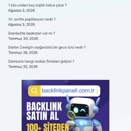
1 kilo undan kaç kişilik helva çıkar ?
Ağustos 3, 2026
10. sınıfta popülasyon nedir ?
Ağustos 3, 2026
İstanbul’da bedesten var mı ?
Temmuz 30, 2026
Stefan Zweig’in olağanüstü bir gece türü nedir ?
Temmuz 28, 2026
Samsun’a hangi otobüs firmaları gidiyor ?
Temmuz 25, 2026