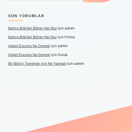
SON YORUMLAR
Bahçe Bitkileri Bitiren Ne Olur
için
admin
Bahçe Bitkileri Bitiren Ne Olur
için
Fırtına
Atalet Durumu Ne Demek
için
admin
Atalet Durumu Ne Demek
için
Doruk
Bir Bitkiyi Tanıtmak Için Ne Yapmalı
için
admin
canlı maç izle