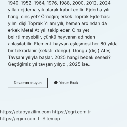
1940, 1952, 1964, 1976, 1988, 2000, 2012, 2024
yılları ejderha yılı olarak kabul edilir. Ejderha yılı
hangi cinsiyet? Örneğin; erkek Toprak Ejderhası
yılını dişi Toprak Yılanı yılı, hemen ardından da
erkek Metal At yılı takip eder. Cinsiyet
belirtilmeyebilir, çünkü hayvanın adından
anlaşılabilir. Element-hayvan eşleşmesi her 60 yılda
bir tekrarlanır (sekstil döngü). Döngü (dişi) Ateş
Tavşanı yılıyla başlar. 2025 hangi bebek senesi?
Geçtiğimiz yıl tavşan yılıydı, 2025 ise…
2024
Devamını okuyun
Yorum Bırak
Hangi
Bebek
Senesi
https://etabyazilim.com
https://egri.com.tr
https://egim.com.tr
Sitemap