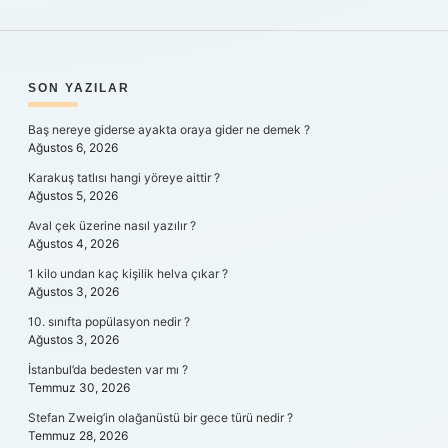
SIDEBAR
SON YAZILAR
Baş nereye giderse ayakta oraya gider ne demek ?
Ağustos 6, 2026
Karakuş tatlısı hangi yöreye aittir ?
Ağustos 5, 2026
Aval çek üzerine nasıl yazılır ?
Ağustos 4, 2026
1 kilo undan kaç kişilik helva çıkar ?
Ağustos 3, 2026
10. sınıfta popülasyon nedir ?
Ağustos 3, 2026
İstanbul’da bedesten var mı ?
Temmuz 30, 2026
Stefan Zweig’in olağanüstü bir gece türü nedir ?
Temmuz 28, 2026