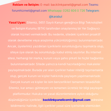
Reklam ve İletişim:
E-mail:
backlinkpaneli@gmail.com
Teams:
forumhizmeti@gmail.com
Whatsapp: 0262 606 0 726
Telegram:
@karabul
Yasal Uyarı:
Sitemiz, 5651 Sayılı Kanun gereğince Bilgi Teknolojileri
ve İletişim Kurumu (BTK) tarafından onaylanmış bir Yer Sağlayıcı
olarak hizmet vermektedir. Bu nedenle, sitedeki içerikleri proaktif
olarak denetleme veya araştırma yükümlülüğümüz bulunmamaktadır.
Ancak, üyelerimiz yazdıkları içeriklerin sorumluluğunu taşımakta olup,
siteye üye olarak bu sorumluluğu kabul etmiş sayılırlar. Bu internet
sitesi, herhangi bir marka, kurum veya şahıs şirketi ile hiçbir bağlantısı
bulunmamaktadır. Sitede yalnızca kendi hazırladığımız makaleler
paylaşılmaktadır. Burada yer alan içerikler haber niteliği taşımamakta
olup, gerçek kurum ve kişiler hakkında paylaşım yapılmamaktadır.
Gerçek kurum ve kişiler ile isim benzerlikleri tamamen tesadüfidir.
Sitemiz, kar amacı gütmeyen ve tamamen ücretsiz bir bilgi paylaşım
platformudur. Hukuka ve yasal düzenlemelere aykırı olduğunu
düşündüğünüz içerikleri,
backlinkpanelicomtr@gmail.com
adresine
bildirmeniz halinde, ilgili içerikler yasal süre içerisinde sitemizden