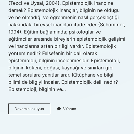
(Tezci ve Uysal, 2004). Epistemolojik inanç ne
demek? Epistemolojik inançlar, bilginin ne olduğu
ve ne olmadığı ve öğrenmenin nasıl gerçekleştiği
hakkındaki bireysel inançları ifade eder (Schommer,
1994). Eğitim bağlamında; psikologlar ve
eğitimciler arasında bireylerin epistemolojik gelişimi
ve inançlarına artan bir ilgi vardır. Epistemolojik
yöntem nedir? Felsefenin bir dalı olarak
epistemoloji, bilginin incelenmesidir. Epistemoloji,
bilginin kökeni, doğası, kaynağı ve sınırları gibi
temel sorulara yanıtlar arar. Kütüphane ve bilgi
bilimi de bilgiyi inceler. Epistemolojik delil nedir?
Epistemoloji, bilginin ve…
Epistemolojik
Devamını okuyun
8 Yorum
Görüş
Ne
Demek