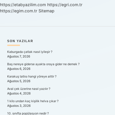
https://etabyazilim.com
https://egri.com.tr
https://egim.com.tr
Sitemap
SIDEBAR
SON YAZILAR
Kaburgada çatlak nasıl iyileşir ?
Ağustos 7, 2026
Baş nereye giderse ayakta oraya gider ne demek ?
Ağustos 6, 2026
Karakuş tatlısı hangi yöreye aittir ?
Ağustos 5, 2026
Aval çek üzerine nasıl yazılır ?
Ağustos 4, 2026
1 kilo undan kaç kişilik helva çıkar ?
Ağustos 3, 2026
10. sınıfta popülasyon nedir ?