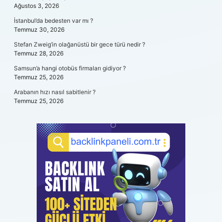
Ağustos 3, 2026
İstanbul’da bedesten var mı ?
Temmuz 30, 2026
Stefan Zweig’in olağanüstü bir gece türü nedir ?
Temmuz 28, 2026
Samsun’a hangi otobüs firmaları gidiyor ?
Temmuz 25, 2026
Arabanın hızı nasıl sabitlenir ?
Temmuz 25, 2026