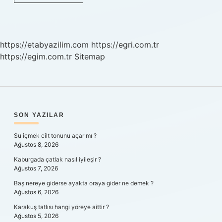
Bağımlı
Ne
Demek
https://etabyazilim.com
https://egri.com.tr
https://egim.com.tr
Sitemap
SIDEBAR
SON YAZILAR
Su içmek cilt tonunu açar mı ?
Ağustos 8, 2026
Kaburgada çatlak nasıl iyileşir ?
Ağustos 7, 2026
Baş nereye giderse ayakta oraya gider ne demek ?
Ağustos 6, 2026
Karakuş tatlısı hangi yöreye aittir ?
Ağustos 5, 2026