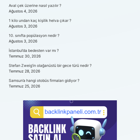
Aval çek üzerine nasıl yazılır ?
Ağustos 4, 2026
1 kilo undan kaç kişilik helva çıkar ?
Ağustos 3, 2026
10. sınıfta popülasyon nedir ?
Ağustos 3, 2026
İstanbul’da bedesten var mı ?
Temmuz 30, 2026
Stefan Zweig’in olağanüstü bir gece türü nedir ?
Temmuz 28, 2026
Samsun’a hangi otobüs firmaları gidiyor ?
Temmuz 25, 2026