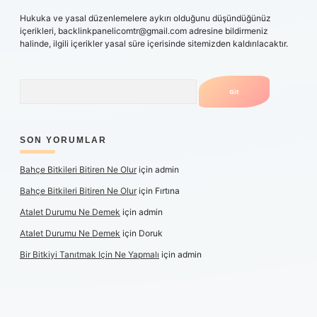
Hukuka ve yasal düzenlemelere aykırı olduğunu düşündüğünüz
içerikleri,
backlinkpanelicomtr@gmail.com
adresine bildirmeniz
halinde, ilgili içerikler yasal süre içerisinde sitemizden kaldırılacaktır.
Arama
SON YORUMLAR
Bahçe Bitkileri Bitiren Ne Olur
için
admin
Bahçe Bitkileri Bitiren Ne Olur
için
Fırtına
Atalet Durumu Ne Demek
için
admin
Atalet Durumu Ne Demek
için
Doruk
Bir Bitkiyi Tanıtmak Için Ne Yapmalı
için
admin