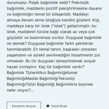
durumudur. Psişik bağımlılık nedir? Psikolojik
bağımlılık, maddenin pozitif pekiştirilmesine dayanır
ve bağımlılığın temel bir bileşenidir. Maddeyi
almaya devam etme isteğiyle kendini gösterir. Kişi,
maddeye karşı bir istek (“istek”) geliştirmiştir; bu
istek, maddenin türüne bağlı olarak az veya çok
güçlüdür ve bastırılması zordur. Duygusal bağımlılık
ne demek? Duygusal bağımlılık farklı şekillerde
tanımlanabilir. En temel tanım, başkaları olmadan
yaşamanın ve sürekli sevilmediğini hissetmenin zor
olmasıdır. Bu tür duyguları deneyimlemek sosyal
hayatı zorlaştırır. Kaç tür bağımlılık vardır?
Bağımlılık TürleriAlkol BağımlılığıKumar
BağımlılığıMadde BağımlılığıTeknoloji
BağımlılığıTütün Bağımlılğı Bağımlılıkta beyinde
neler oluyor?…
Psikolojik
Devamını okuyun
Yorum Bırak